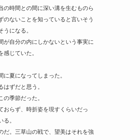
当の時間との間に深い溝を生むものら
ずのないことを知っていると言いそう
そうになる。
間が自分の内にしかないという事実に
を感じていた。
間に夏になってしまった。
るはずだと思う。
この季節だった。
ておらず、時折姿を現すくらいだっ
いる。
のだ。三草山の戦で、望美はそれを強