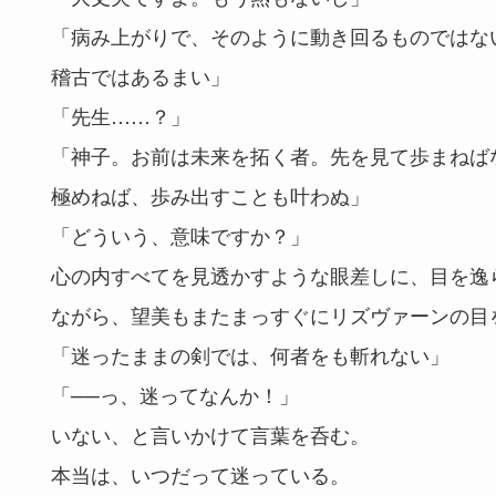
「病み上がりで、そのように動き回るものではな
稽古ではあるまい」
「先生……？」
「神子。お前は未来を拓く者。先を見て歩まねば
極めねば、歩み出すことも叶わぬ」
「どういう、意味ですか？」
心の内すべてを見透かすような眼差しに、目を逸
ながら、望美もまたまっすぐにリズヴァーンの目
「迷ったままの剣では、何者をも斬れない」
「──っ、迷ってなんか！」
いない、と言いかけて言葉を呑む。
本当は、いつだって迷っている。