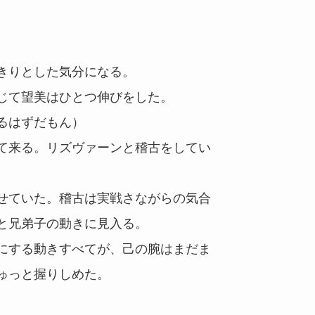
きりとした気分になる。
じて望美はひとつ伸びをした。
るはずだもん）
て来る。リズヴァーンと稽古をしてい
せていた。稽古は実戦さながらの気合
と兄弟子の動きに見入る。
にする動きすべてが、己の腕はまだま
ゅっと握りしめた。