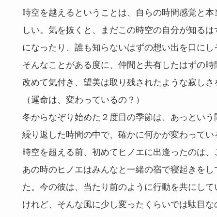
時空を越えるということは、自らの時間感覚と本
しい。気を抜くと、まだこの時空の自分が知るは
になったり、誰も知らないはずの想い出を口にし
そんなことがある度に、仲間と共有したはずの時
改めて気付き、望美は取り残されたような寂しさ
（運命は、変わっているの？）
冬からなぞり始めた２度目の季節は、あっという
繰り返した時間の中で、確かに何かが変わってい
時空を超える前、初めてヒノエに出逢ったのは、
あの時のヒノエはみんなと一緒の宿で寝起きをし
た。今の彼は、当たり前のように行動を共にして
けれど、そんな風に少し変ったくらいでは駄目な