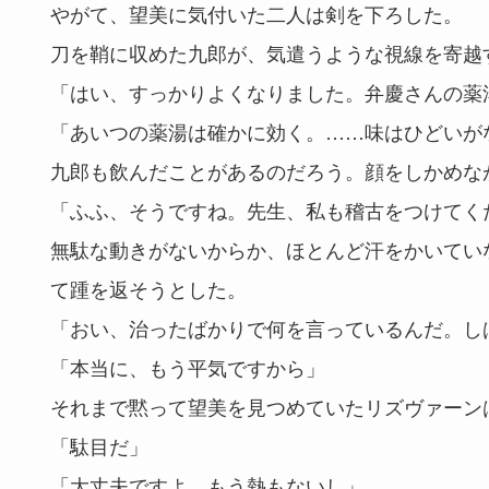
やがて、望美に気付いた二人は剣を下ろした。
刀を鞘に収めた九郎が、気遣うような視線を寄越
「はい、すっかりよくなりました。弁慶さんの薬
「あいつの薬湯は確かに効く。……味はひどいが
九郎も飲んだことがあるのだろう。顔をしかめな
「ふふ、そうですね。先生、私も稽古をつけてく
無駄な動きがないからか、ほとんど汗をかいてい
て踵を返そうとした。
「おい、治ったばかりで何を言っているんだ。し
「本当に、もう平気ですから」
それまで黙って望美を見つめていたリズヴァーン
「駄目だ」
「大丈夫ですよ。もう熱もないし」