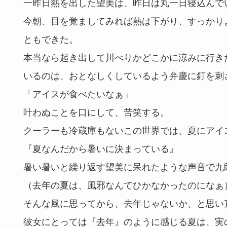
一昨日熱を出した望美は、昨日は丸一日寝込んで
今朝、目を覚ましてみれば熱は下がり、すっかり
ともできた。
本当なら起き出して川べりかどこかに涼みに行き
いるのは、おとなしくしているよう弁慶に釘を刺
「アイスが食べたいなぁ」
叶わぬことを口にして、苦笑する。
クーラーも冷蔵庫もないこの世界では、夏にアイ
『夏なんだから暑いに決まっている』
暑い暑いと繰り返す望美に呆れたような声音で九
（去年の夏は、風邪なんてひかなかったのになぁ
そんな風に思ってから、去年じゃないか、と思い
彼女にとっては『去年』のように感じる夏は、実