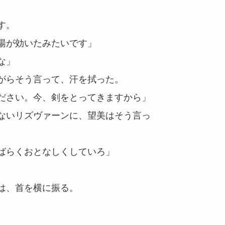
す。
湯が効いたみたいです」
な」
がらそう言って、汗を拭った。
ださい。今、剣をとってきますから」
ないリズヴァーンに、望美はそう言っ
ばらくおとなしくしていろ」
は、首を横に振る。