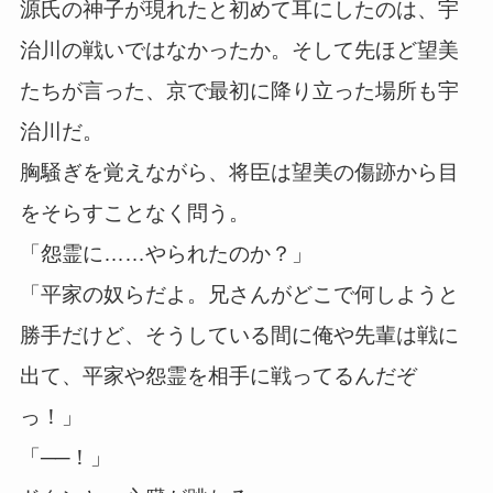
源氏の神子が現れたと初めて耳にしたのは、宇
治川の戦いではなかったか。そして先ほど望美
たちが言った、京で最初に降り立った場所も宇
治川だ。
胸騒ぎを覚えながら、将臣は望美の傷跡から目
をそらすことなく問う。
「怨霊に……やられたのか？」
「平家の奴らだよ。兄さんがどこで何しようと
勝手だけど、そうしている間に俺や先輩は戦に
出て、平家や怨霊を相手に戦ってるんだぞ
っ！」
「──！」