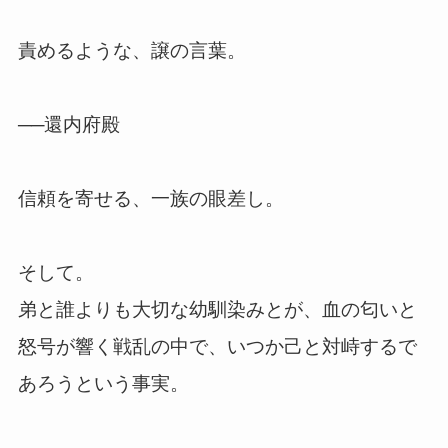
責めるような、譲の言葉。
──還内府殿
信頼を寄せる、一族の眼差し。
そして。
弟と誰よりも大切な幼馴染みとが、血の匂いと
怒号が響く戦乱の中で、いつか己と対峙するで
あろうという事実。