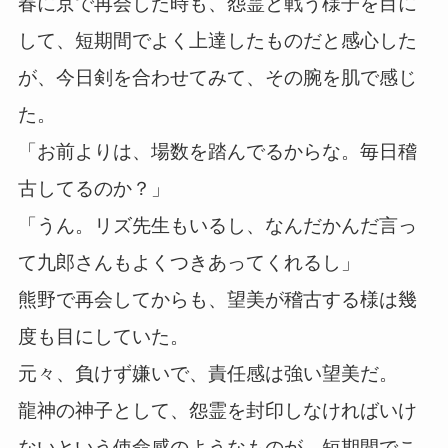
春に京で再会した時も、怨霊と戦う様子を目に
して、短期間でよく上達したものだと感心した
が、今日剣を合わせてみて、その腕を肌で感じ
た。
「お前よりは、場数を踏んでるからな。毎日稽
古してるのか？」
「うん。リズ先生もいるし、なんだかんだ言っ
て九郎さんもよくつきあってくれるし」
熊野で再会してからも、望美が稽古する様は幾
度も目にしていた。
元々、負けず嫌いで、責任感は強い望美だ。
龍神の神子として、怨霊を封印しなければいけ
ないという使命感のようなものが、短期間でこ