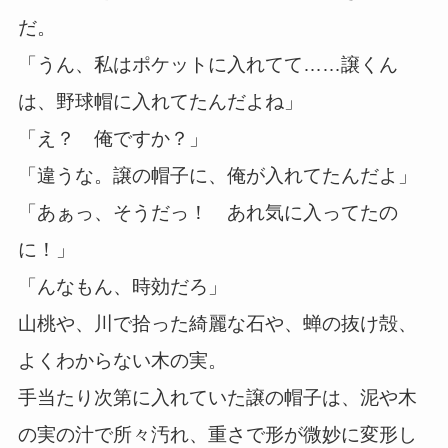
だ。
「うん、私はポケットに入れてて……譲くん
は、野球帽に入れてたんだよね」
「え？ 俺ですか？」
「違うな。譲の帽子に、俺が入れてたんだよ」
「あぁっ、そうだっ！ あれ気に入ってたの
に！」
「んなもん、時効だろ」
山桃や、川で拾った綺麗な石や、蝉の抜け殻、
よくわからない木の実。
手当たり次第に入れていた譲の帽子は、泥や木
の実の汁で所々汚れ、重さで形が微妙に変形し