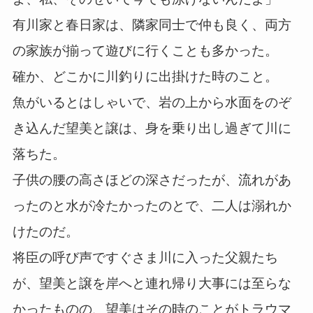
有川家と春日家は、隣家同士で仲も良く、両方
の家族が揃って遊びに行くことも多かった。
確か、どこかに川釣りに出掛けた時のこと。
魚がいるとはしゃいで、岩の上から水面をのぞ
き込んだ望美と譲は、身を乗り出し過ぎて川に
落ちた。
子供の腰の高さほどの深さだったが、流れがあ
ったのと水が冷たかったのとで、二人は溺れか
けたのだ。
将臣の呼び声ですぐさま川に入った父親たち
が、望美と譲を岸へと連れ帰り大事には至らな
かったものの、望美はその時のことがトラウマ