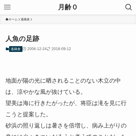
月齢０
ホーム
遙鎌倉
人魚の足跡
2006-12-24
2018-09-12
遙鎌倉
地面が陽の光に晒されることのない木立の中
は、涼やかな風が抜けている。
望美は海に行きたがったが、将臣は滝を見に行
こうと提案した。
砂浜の照り返しは暑さを倍増し、病み上がりの