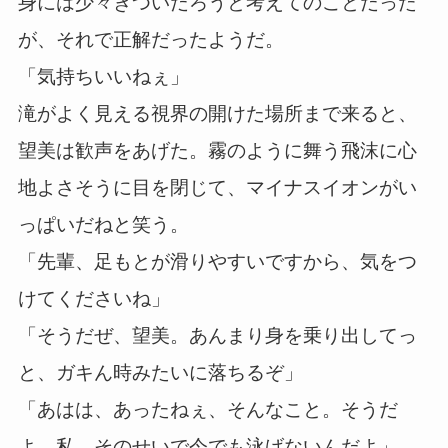
身には少々きついだろうと考えてのことだった
が、それで正解だったようだ。
「気持ちいいねぇ」
滝がよく見える視界の開けた場所まで来ると、
望美は歓声をあげた。霧のように舞う飛沫に心
地よさそうに目を閉じて、マイナスイオンがい
っぱいだねと笑う。
「先輩、足もとが滑りやすいですから、気をつ
けてくださいね」
「そうだぜ、望美。あんまり身を乗り出してっ
と、ガキん時みたいに落ちるぞ」
「あはは、あったねぇ、そんなこと。そうだ
よ、私、そのせいで今でも泳げないんだよ」