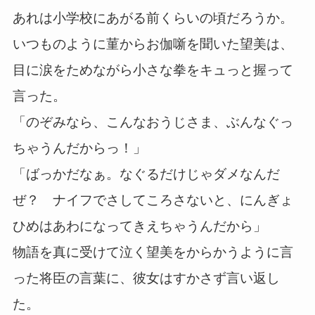
あれは小学校にあがる前くらいの頃だろうか。
いつものように菫からお伽噺を聞いた望美は、
目に涙をためながら小さな拳をキュっと握って
言った。
「のぞみなら、こんなおうじさま、ぶんなぐっ
ちゃうんだからっ！」
「ばっかだなぁ。なぐるだけじゃダメなんだ
ぜ？ ナイフでさしてころさないと、にんぎょ
ひめはあわになってきえちゃうんだから」
物語を真に受けて泣く望美をからかうように言
った将臣の言葉に、彼女はすかさず言い返し
た。