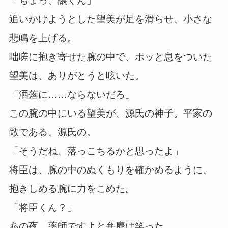
「ちょっ、譲くん」
追いかけようとした望美が足を滑らせ、小さな
悲鳴を上げる。
咄嗟に抱き寄せた腕の中で、ホッと息をついた
望美は、ありがとうと呟いた。
「洒落に……ならないだろ」
この腕の中にいる望美が、源氏の神子。平家の
敵である、源氏の。
「そうだね、落っこちるかと思ったよ」
将臣は、腕の中のぬくもりを確かめるように、
抱きしめる腕に力をこめた。
「将臣くん？」
あの夜、薬師ですよと弁慶は笑った。