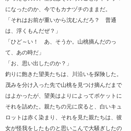
になったのか、今でもカナヅチのままだ。
「それはお前が重いから沈むんだろ？ 普通
は、浮くもんだぜ？」
「ひど～い！ あ、そうか。山桃摘んだのっ
て、あの時だ」
「お、思い出したのか？」
釣りに飽きた望美たちは、川沿いを探険した。
茂みを分け入った先で山桃を見つけ摘んだまで
はよかったが、望美はよりによってポケットに
それを詰めた。親たちの元に戻ると、白いキュ
ロットは赤く染まり、それを見た親たちは、彼
女が怪我をしたものと思いこんで大騒ぎしたの