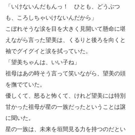
「いけないんだもんっ！ ひとも、どうぶつ
も、ころしちゃいけないんだから」
こぼれそうな涙を目を大きく見開いて懸命に堪
えながら言った望美は、くるりと後ろを向くと
袖でグイグイと涙を拭っていた。
「望美ちゃんは、いい子ね」
祖母はあの時そう言って笑いながら、望美の頭
を撫でていた。
優しくて、怒ると怖くて、けれど望美には特別
甘かった祖母が星の一族だったということは譲
に聞いた。
星の一族は、未来を垣間見る力を持つのだとい