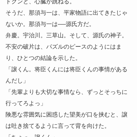
ドクンと、心臓が跳ねる。
そうだ、那須与一は、平家物語に出てきたじゃ
ないか。那須与一は──源氏方だ。
弁慶。宇治川。三草山。そして、源氏の神子。
不安の破片は、パズルのピースのようにはま
り、ひとつの結論を示した。
「譲くん。将臣くんには将臣くんの事情がある
んだし」
「先輩よりも大切な事情なら、ずっとそっちに
行ってろよっ」
険悪な雰囲気に困惑した望美が口を挟むと、譲
は吐き捨てるように言って背を向けた。