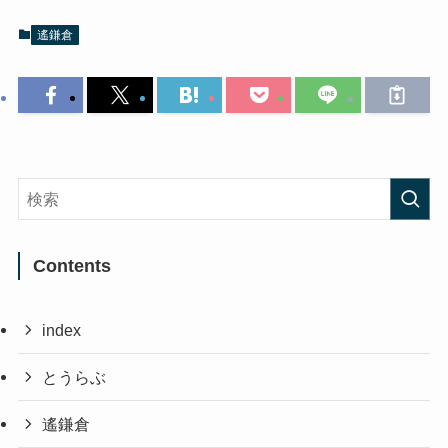
遙鎌倉
Contents
index
とうらぶ
遙鎌倉