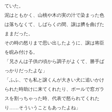
ていた。
泥はともかく、山桃や木の実の汁で染まった色
は落ちなくて、しばらくの間、譲は臍を曲げた
ままだった。
その時の怒りまで思い出したように、譲は将臣
を睨み付ける。
「兄さんは子供の頃から調子がよくて、勝手ば
っかりだったよな」
「ふふ、でも私と譲くんが大きい犬に追いかけ
られた時助けに来てくれたり、ボールで窓ガラ
スを割っちゃった時、代表で怒られてくれた
り……そういうこともあったよね」