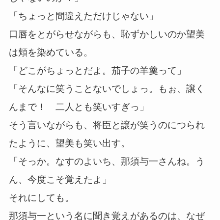
「ちょっと間違えただけじゃない」
口唇をとがらせながらも、恥ずかしいのか望美
は頬を染めている。
「どこがちょっとだよ。茄子の羊羹って」
「そんなに笑うことないでしょっ。もぉ、譲く
んまで！ 二人とも笑いすぎっ」
そう言いながらも、将臣と譲が笑うのにつられ
たように、望美も笑い出す。
「そっか。なすのよいち、那須与一さんね。う
ん、今度こそ覚えたよ」
それにしても。
那須与一という名に聞き覚えがあるのは、なぜ