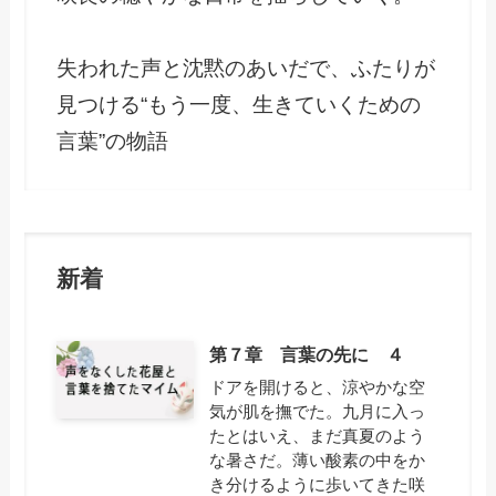
失われた声と沈黙のあいだで、ふたりが
見つける“もう一度、生きていくための
言葉”の物語
新着
第７章 言葉の先に ４
ドアを開けると、涼やかな空
気が肌を撫でた。九月に入っ
たとはいえ、まだ真夏のよう
な暑さだ。薄い酸素の中をか
き分けるように歩いてきた咲