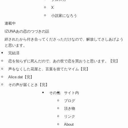
X
小説家になろう
連載中
IZUNAあの恋のつづきの話
絆されたから付き合ってくださっただけなので、解放してさしあげよう
と思います。
完結済
恋を知らずに死んだので、あの世で恋を買おうと思います。【完】
声をなくした花屋と、言葉を捨てたマイム【完】
Alice.dat【完】
その声が届くとき【完】
その他
サイト内
ブログ
頂き物
リンク
About