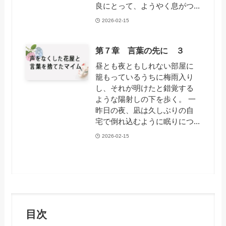
良にとって、ようやく息がつ...
2026-02-15
第７章 言葉の先に ３
昼とも夜ともしれない部屋に
籠もっているうちに梅雨入り
し、それが明けたと錯覚する
ような陽射しの下を歩く。 一
昨日の夜、凪は久しぶりの自
宅で倒れ込むように眠りにつ...
2026-02-15
目次