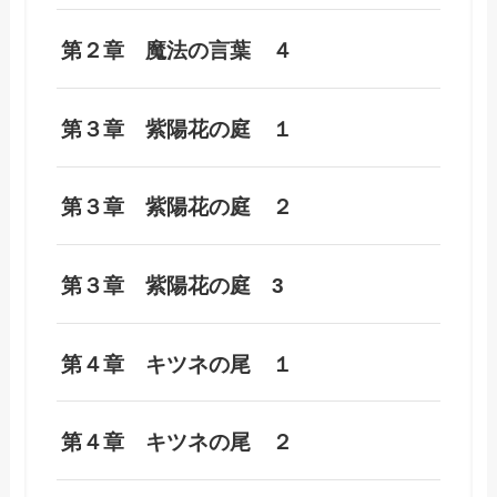
第２章 魔法の言葉 ４
第３章 紫陽花の庭 １
第３章 紫陽花の庭 ２
第３章 紫陽花の庭 3
第４章 キツネの尾 １
第４章 キツネの尾 ２