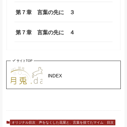
第７章 言葉の先に ３
第７章 言葉の先に ４
サイトTOP
INDEX
オリジナル目次
声をなくした花屋と、言葉を捨てたマイム 目次