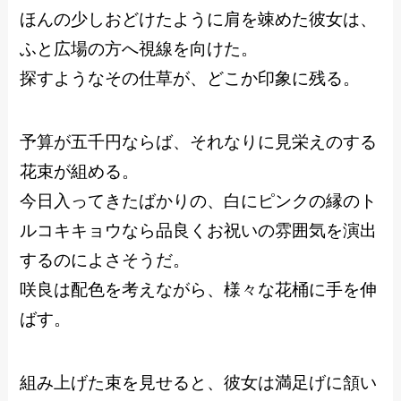
ほんの少しおどけたように肩を竦めた彼女は、
ふと広場の方へ視線を向けた。
探すようなその仕草が、どこか印象に残る。
予算が五千円ならば、それなりに見栄えのする
花束が組める。
今日入ってきたばかりの、白にピンクの縁のト
ルコキキョウなら品良くお祝いの雰囲気を演出
するのによさそうだ。
咲良は配色を考えながら、様々な花桶に手を伸
ばす。
組み上げた束を見せると、彼女は満足げに頷い