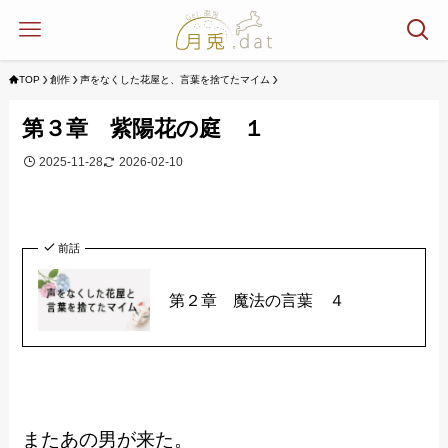
TOP
創作
声をなくした花屋と、言葉を捨てたマイム
第３章 紫陽花の庭 １
2025-11-28
2026-02-10
前話
第２章 魔法の言葉 ４
またあの男が来た。