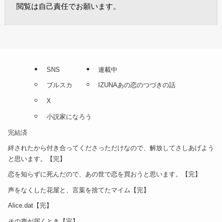
閲覧は自己責任でお願います。
SNS
連載中
ブルスカ
IZUNAあの恋のつづきの話
X
小説家になろう
完結済
絆されたから付き合ってくださっただけなので、解放してさしあげよう
と思います。【完】
恋を知らずに死んだので、あの世で恋を買おうと思います。【完】
声をなくした花屋と、言葉を捨てたマイム【完】
Alice.dat【完】
その声が届くとき【完】