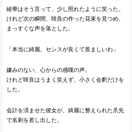
綾華はそう言って、少し照れたように笑った。
けれど次の瞬間、咲良の作った花束を見つめ、
まっすぐな声を落とした。
「本当に綺麗。センスが良くて羨ましいわ」
嫌みのない、心からの感嘆の声。
けれど咲良はうまく笑えず、小さく会釈だけを
した。
会計を済ませた彼女が、綺麗に整えられた爪先
で名刺を差し出した。