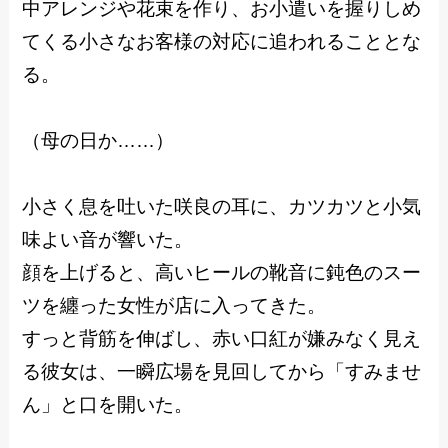
中アレンジや花束を作り、お小遣いを握りしめ
てくる小さなお客様の対応に追われることとな
る。
（母の日か……）
小さく息を吐いた咲良の耳に、カツカツと小気
味よい音が響いた。
顔を上げると、高いヒールの靴音に鈍色のスー
ツを纏った女性が店に入ってきた。
すっと背筋を伸ばし、赤い口紅が嫌みなく見え
る彼女は、一瞬広場を見回してから「すみませ
ん」と口を開いた。