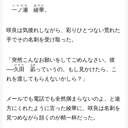
いちのせ
あやか
一ノ瀬
綾華
。
咲良は気後れしながら、彩りひとつない荒れた
手でその名刺を受け取った。
「突然こんなお願いをしてごめんなさい。彼
ひさだ
なぎ
──
久田
凪
っていうの。もし見かけたら、こ
れを渡してもらえないかしら？」
メールでも電話でも全然掴まらないのよ、と途
方にくれたように言った綾華に、咲良は名刺を
見つめながら頷くのが精一杯だった。