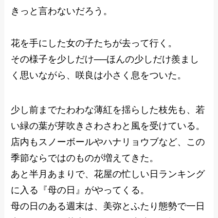
きっと言わないだろう。
花を手にした女の子たちが去って行く。
その様子を少しだけ──ほんの少しだけ羨まし
く思いながら、咲良は小さく息をついた。
少し前までたわわな薄紅を揺らした枝先も、若
い緑の葉が芽吹きさわさわと風を受けている。
店内もスノーボールやハナリョウブなど、この
季節ならではのものが増えてきた。
あと半月あまりで、花屋の忙しい日ランキング
に入る『母の日』がやってくる。
母の日のある週末は、美弥とふたり態勢で一日