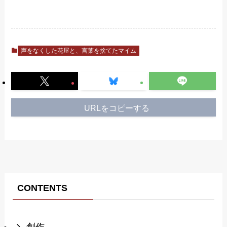
声をなくした花屋と、言葉を捨てたマイム
URLをコピーする
CONTENTS
創作