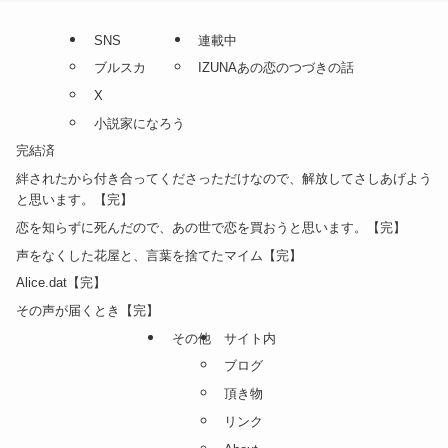
SNS
連載中
ブルスカ
IZUNAあの恋のつづきの話
X
小説家になろう
完結済
絆されたから付き合ってくださっただけなので、解放してさしあげよう
と思います。【完】
恋を知らずに死んだので、あの世で恋を買おうと思います。【完】
声をなくした花屋と、言葉を捨てたマイム【完】
Alice.dat【完】
その声が届くとき【完】
その他
サイト内
ブログ
頂き物
リンク