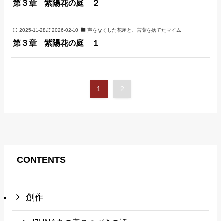
第３章 紫陽花の庭 ２
2025-11-28
2026-02-10
声をなくした花屋と、言葉を捨てたマイム
第３章 紫陽花の庭 １
1
2
CONTENTS
創作