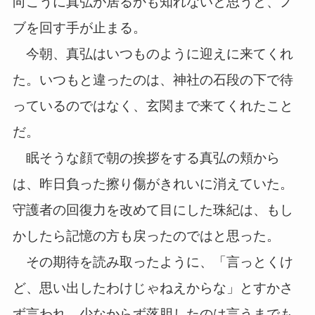
向こうに真弘が居るかも知れないと思うと、ノ
ブを回す手が止まる。
今朝、真弘はいつものように迎えに来てくれ
た。いつもと違ったのは、神社の石段の下で待
っているのではなく、玄関まで来てくれたこと
だ。
眠そうな顔で朝の挨拶をする真弘の頬から
は、昨日負った擦り傷がきれいに消えていた。
守護者の回復力を改めて目にした珠紀は、もし
かしたら記憶の方も戻ったのではと思った。
その期待を読み取ったように、「言っとくけ
ど、思い出したわけじゃねえからな」とすかさ
ず言われ、少なからず落胆したのは言うまでも