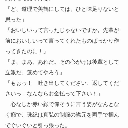
「ど、道理で美鶴にしては、ひと味足りないと
思った」
「おいしいって言ったじゃないですか。先輩が
前においしいって言ってくれたものばっかり作
ってきたのに！」
「ま、まあ、あれだ。その心がけは後輩として
立派だ。褒めてやろう」
「もぉっ！ 吐き出してください、返してくだ
さいっ。なんならお金払って下さい！」
心なしか赤い顔で偉そうに言う姿がなんとな
く癪で、珠紀は真弘の制服の襟元を両手で掴ん
でぐいぐいと引っ張った。