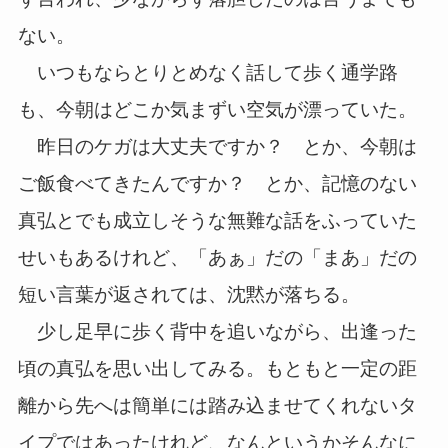
ない。
いつもならとりとめなく話して歩く通学路
も、今朝はどこか気まずい空気が漂っていた。
昨日のケガは大丈夫ですか？ とか、今朝は
ご飯食べてきたんですか？ とか、記憶のない
真弘とでも成立しそうな無難な話をふっていた
せいもあるけれど、「あぁ」だの「まあ」だの
短い言葉が返されては、沈黙が落ちる。
少し足早に歩く背中を追いながら、出逢った
頃の真弘を思い出してみる。もともと一定の距
離から先へは簡単には踏み込ませてくれないタ
イプではあったけれど、なんというかそんなに