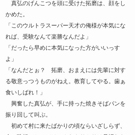
真弘のげんこつを頭に受けた拓磨は、顔をし
かめた。
「このウルトラスーパー天才の俺様が本気にな
れば、受験なんて楽勝なんだよ」
「だったら早めに本気になった方がいいっす
よ」
「なんだとぉ？ 拓磨、おまえには先輩に対す
る敬意っつうものがねえ。教育してやる。歯ぁ
食いしばれ！」
興奮した真弘が、手に持った焼きそばパンを
振り回して叫ぶ。
初めて村に来たばかりの頃ならいざしらず、