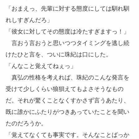
「おまえっ、先輩に対する態度にしては馴れ馴
れしすぎんだろ」
「彼女に対してその態度は冷たすぎますっ！」
言おう言おうと思いつつタイミングを逃し続
けたひと言を、ついに珠紀は口にした。
「んなこと覚えてねぇっ」
真弘の性格を考えれば、珠紀のこんな発言を
受けて少しくらい狼狽えてもよさそうなもの
だ。それが驚くことなくすかさず言うあたり、
既に誰かにふたりがつきあっていたことを聞い
たのだろうか。
「覚えてなくても事実です。そんなことばっか