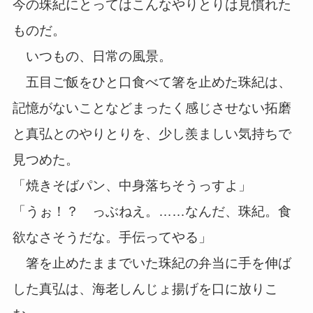
今の珠紀にとってはこんなやりとりは見慣れた
ものだ。
いつもの、日常の風景。
五目ご飯をひと口食べて箸を止めた珠紀は、
記憶がないことなどまったく感じさせない拓磨
と真弘とのやりとりを、少し羨ましい気持ちで
見つめた。
「焼きそばパン、中身落ちそうっすよ」
「うぉ！？ っぶねえ。……なんだ、珠紀。食
欲なさそうだな。手伝ってやる」
箸を止めたままでいた珠紀の弁当に手を伸ば
した真弘は、海老しんじょ揚げを口に放りこ