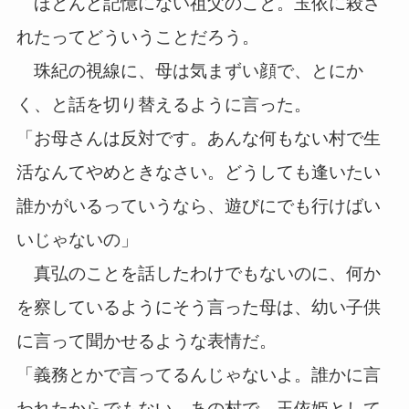
ほとんど記憶にない祖父のこと。玉依に殺さ
れたってどういうことだろう。
珠紀の視線に、母は気まずい顔で、とにか
く、と話を切り替えるように言った。
「お母さんは反対です。あんな何もない村で生
活なんてやめときなさい。どうしても逢いたい
誰かがいるっていうなら、遊びにでも行けばい
いじゃないの」
真弘のことを話したわけでもないのに、何か
を察しているようにそう言った母は、幼い子供
に言って聞かせるような表情だ。
「義務とかで言ってるんじゃないよ。誰かに言
われたからでもない。あの村で、玉依姫として