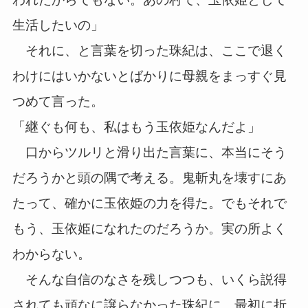
生活したいの」
それに、と言葉を切った珠紀は、ここで退く
わけにはいかないとばかりに母親をまっすぐ見
つめて言った。
「継ぐも何も、私はもう玉依姫なんだよ」
口からツルリと滑り出た言葉に、本当にそう
だろうかと頭の隅で考える。鬼斬丸を壊すにあ
たって、確かに玉依姫の力を得た。でもそれで
もう、玉依姫になれたのだろうか。実の所よく
わからない。
そんな自信のなさを残しつつも、いくら説得
されても頑なに譲らなかった珠紀に、最初に折