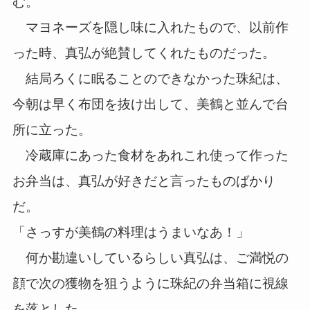
む。
マヨネーズを隠し味に入れたもので、以前作
った時、真弘が絶賛してくれたものだった。
結局ろくに眠ることのできなかった珠紀は、
今朝は早く布団を抜け出して、美鶴と並んで台
所に立った。
冷蔵庫にあった食材をあれこれ使って作った
お弁当は、真弘が好きだと言ったものばかり
だ。
「さっすが美鶴の料理はうまいなあ！」
何か勘違いしているらしい真弘は、ご満悦の
顔で次の獲物を狙うように珠紀の弁当箱に視線
を落とした。