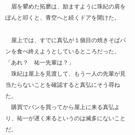
眉を顰めた拓磨は、励ますように珠紀の肩を
ぽんと叩くと、青空へと続くドアを開けた。
屋上では、すでに真弘が１個目の焼きそばパ
ンを食べ終えようとしているところだった。
「あれ？ 祐一先輩は？」
珠紀は屋上を見渡して、もう一人の先輩が見
当たらないことを確認すると真弘にそう尋ね
た。
購買でパンを買ってから屋上に来る真弘よ
り、祐一が遅く来るというのは滅多にないこと
だ。