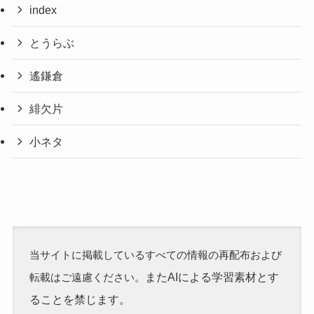
index
とうらぶ
遙鎌倉
緋欠片
小ネタ
当サイトに掲載しているすべての情報の再配布および
またAIによる学習素材とす
転載はご遠慮ください。
ることを禁じます。