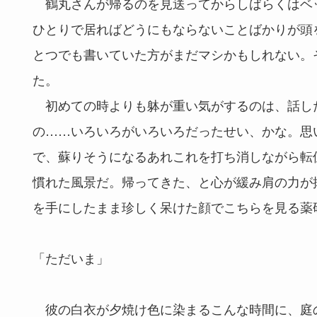
鶴丸さんが帰るのを見送ってからしばらくはベ
ひとりで居ればどうにもならないことばかりが頭
とつでも書いていた方がまだマシかもしれない。
た。
初めての時よりも躰が重い気がするのは、話し
の……いろいろがいろいろだったせい、かな。思
で、蘇りそうになるあれこれを打ち消しながら転
慣れた風景だ。帰ってきた、と心が緩み肩の力が
を手にしたまま珍しく呆けた顔でこちらを見る薬
「ただいま」
彼の白衣が夕焼け色に染まるこんな時間に、庭