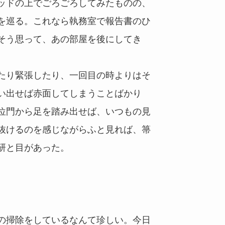
ッドの上でごろごろしてみたものの、
を巡る。これなら執務室で報告書のひ
そう思って、あの部屋を後にしてき
たり緊張したり、一回目の時よりはそ
い出せば赤面してしまうことばかり
位門から足を踏み出せば、いつもの見
抜けるのを感じながらふと見れば、箒
研と目があった。
の掃除をしているなんて珍しい。今日