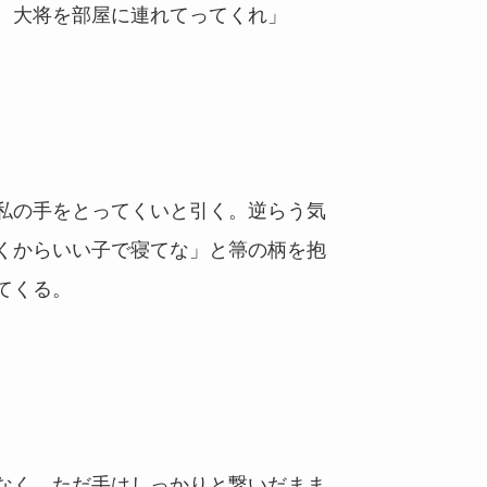
。大将を部屋に連れてってくれ」
私の手をとってくいと引く。逆らう気
くからいい子で寝てな」と箒の柄を抱
てくる。
なく、ただ手はしっかりと繋いだまま