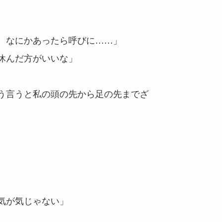
、なにかあったら呼びに……」
休んだ方がいいな」
う言うと私の頭の先から足の先までざ
気が気じゃない」