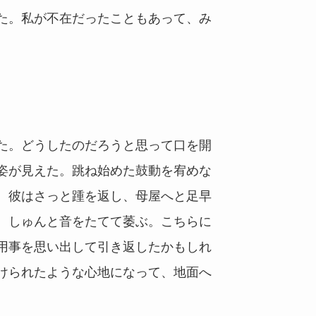
た。私が不在だったこともあって、み
。
た。どうしたのだろうと思って口を開
姿が見えた。跳ね始めた鼓動を宥めな
、彼はさっと踵を返し、母屋へと足早
、しゅんと音をたてて萎ぶ。こちらに
用事を思い出して引き返したかもしれ
けられたような心地になって、地面へ