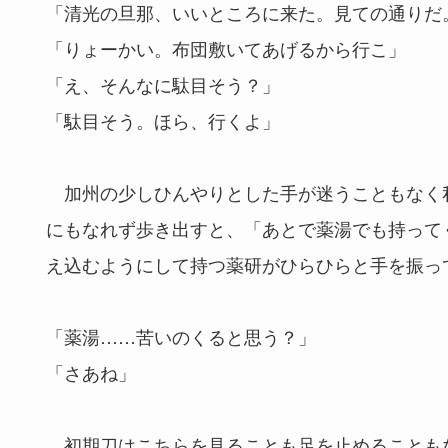
「清光の旦那、いいところに来た。見ての通りだ
「りょーかい。布団敷いてあげるから行こ」
「え、そんなに駄目そう？」
「駄目そう。ほら、行くよ」
加州の少しひんやりとした手が迷うこともなく
にもなれず歩き出すと、「あとで薬湯でも持って
え込むようにして持つ薬研がひらひらと手を振っ
「薬湯……苦いのくると思う？」
「さあね」
初期刀はこちらを見ることも足を止めることも