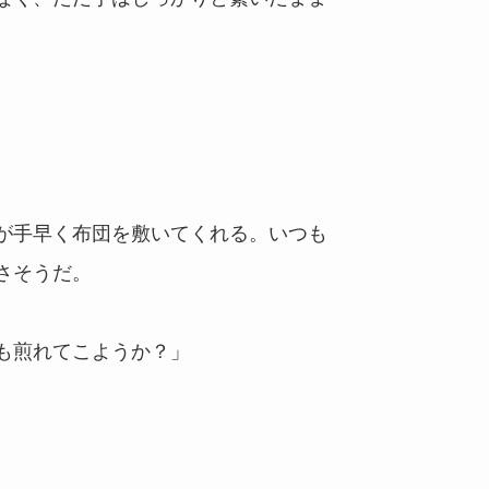
が手早く布団を敷いてくれる。いつも
さそうだ。
も煎れてこようか？」