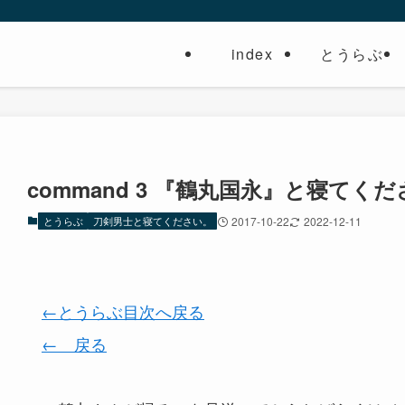
index
とうらぶ
command 3 『鶴丸国永』と寝てく
とうらぶ
刀剣男士と寝てください。
2017-10-22
2022-12-11
←とうらぶ目次へ戻る
← 戻る