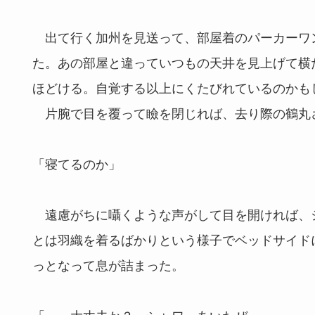
出て行く加州を見送って、部屋着のパーカーワ
た。あの部屋と違っていつもの天井を見上げて横
ほどける。自覚する以上にくたびれているのかも
片腕で目を覆って瞼を閉じれば、去り際の鶴丸
「寝てるのか」
遠慮がちに囁くような声がして目を開ければ、
とは羽織を着るばかりという様子でベッドサイド
っとなって息が詰まった。