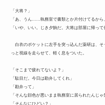
「大将？」
「あ、うん……執務室で書類とか片付けてるから
「いや、いい。じき夕餉だ。大将は部屋に帰って
白衣のポケットに左手を突っ込んだ薬研は、そ
っと視線を走らせて、軽く息をついた。
「そこまで疲れてないよ？」
「駄目だ。今日は勘弁してくれ」
「勘弁って」
「そんな顔色が悪いまま執務室に居られたんじゃ
「そんなにひどい？」