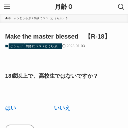
月齢０
ホーム
とうらぶ
鶴さにＳＳ（とうらぶ）
Make the master blessed 【R-18】
2023-01-03
とうらぶ
鶴さにＳＳ（とうらぶ）
18歳以上で、高校生ではないですか？
はい
いいえ