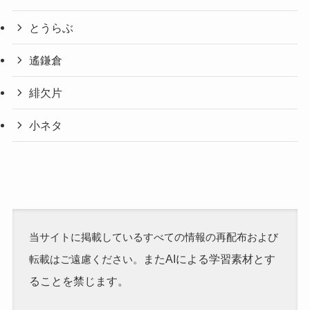
とうらぶ
遙鎌倉
緋欠片
小ネタ
当サイトに掲載しているすべての情報の再配布および
またAIによる学習素材とす
転載はご遠慮ください。
ることを禁じます。