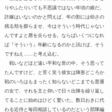
りやふたりいても不思議ではない年頃の娘だ。
許嫁はいないのかと問えば、年の割には幼さの
残る頬を膨らませ、今はそういう時代じゃない
んですよと唇を尖らせる。ならばいくつになれ
ば『そういう』年齢になるのかと訊けば、そう
ですねえ……と考え込む。
戦いなどほど遠い平和な世の中。そう思って
たんですけど、と苦く笑う彼女は陣形どころか
戦のいろはもまったく知らないどこまでも普通
の女で、それを主と仰いで日々出陣を繰り返し
てることに始めはひどく驚いた。数日おきに代
わる近侍と毎回相談しているのだという部隊編