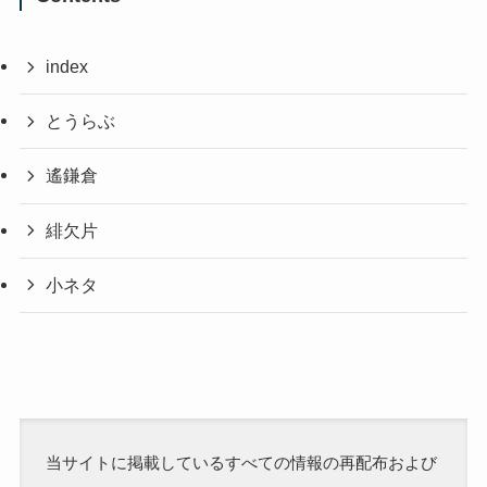
index
とうらぶ
遙鎌倉
緋欠片
小ネタ
当サイトに掲載しているすべての情報の再配布および