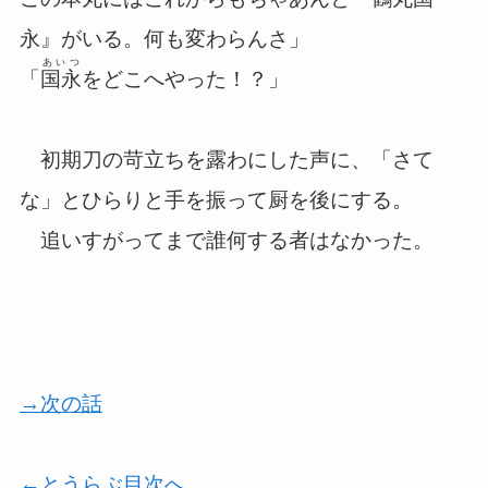
永』がいる。何も変わらんさ」
あいつ
「
国永
をどこへやった！？」
初期刀の苛立ちを露わにした声に、「さて
な」とひらりと手を振って厨を後にする。
追いすがってまで誰何する者はなかった。
→次の話
←とうらぶ目次へ