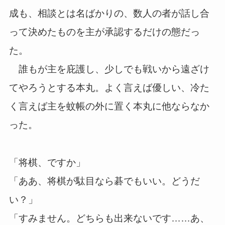
成も、相談とは名ばかりの、数人の者が話し合
って決めたものを主が承認するだけの態だっ
た。
誰もが主を庇護し、少しでも戦いから遠ざけ
てやろうとする本丸。よく言えば優しい、冷た
く言えば主を蚊帳の外に置く本丸に他ならなか
った。
「将棋、ですか」
「ああ、将棋が駄目なら碁でもいい。どうだ
い？」
「すみません。どちらも出来ないです……あ、