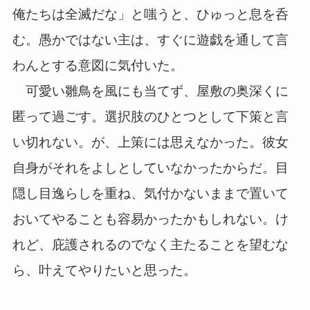
俺たちは全滅だな」と嗤うと、ひゅっと息を呑
む。愚かではない主は、すぐに遊戯を通して言
わんとする意図に気付いた。
可愛い雛鳥を風にも当てず、屋敷の奥深くに
匿って過ごす。選択肢のひとつとして下策と言
い切れない。が、上策には思えなかった。彼女
自身がそれをよしとしていなかったからだ。目
隠し目逸らしを重ね、気付かないままで置いて
おいてやることも容易かったかもしれない。け
れど、庇護されるのでなく主たることを望むな
ら、叶えてやりたいと思った。