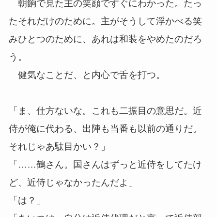
朝餉で見た主の笑顔ですぐにわかった。たっ
たそれだけのために。主がそうして浮かべる笑
みひとつのために、あれは和装をやめたのだろ
う。
健気なことだ、と内心で舌を打つ。
「ま、仕方ないな。これも二振目の意思だ。近
侍が俺に代わる、出陣も当番も以前の通りだ。
それじゃあ駄目かい？」
「……鶴さん。国さんはずっと近侍をしてたけ
ど、近侍じゃなかったんだよ」
「は？」