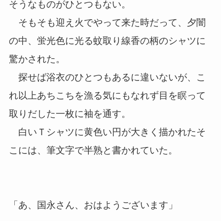
そうなものがひとつもない。
そもそも迎え火でやって来た時だって、夕闇
の中、蛍光色に光る蚊取り線香の柄のシャツに
驚かされた。
探せば浴衣のひとつもあるに違いないが、こ
れ以上あちこちを漁る気にもなれず目を瞑って
取りだした一枚に袖を通す。
白いＴシャツに黄色い円が大きく描かれたそ
こには、筆文字で半熟と書かれていた。
「あ、国永さん、おはようございます」