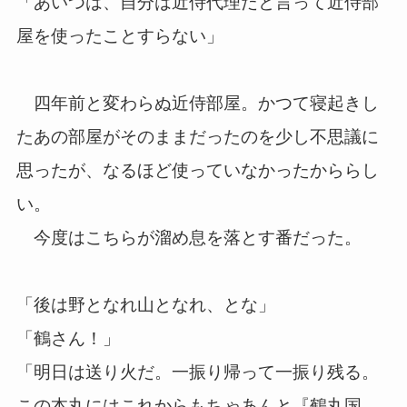
「あいつは、自分は近侍代理だと言って近侍部
屋を使ったことすらない」
四年前と変わらぬ近侍部屋。かつて寝起きし
たあの部屋がそのままだったのを少し不思議に
思ったが、なるほど使っていなかったかららし
い。
今度はこちらが溜め息を落とす番だった。
「後は野となれ山となれ、とな」
「鶴さん！」
「明日は送り火だ。一振り帰って一振り残る。
この本丸にはこれからもちゃあんと『鶴丸国