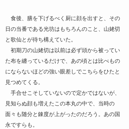
食後、膳を下げるべく厨に顔を出すと、その
日の当番である光坊はもちろんのこと、山姥切
と歌仙とが待ち構えていた。
初期刀の山姥切は以前は必ず頭から被ってい
た布を纏っているだけで、あの頃とは比べもの
にならないほどの強い眼差しでこちらをひたと
見つめてくる。
手合せこそしていないので定かではないが、
見知らぬ顔も増えたこの本丸の中で、当時の
面々も随分と錬度が上がったのだろう。あの国
永ですらも。