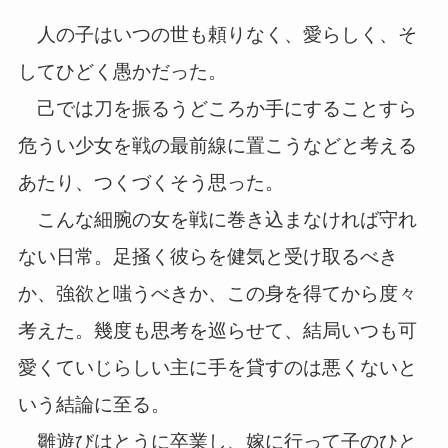
人の子はいつの世も頼りなく、愛らしく、そ
してひどく愚かだった。
己では刀を振るうどころか手にすることすら
危うい少女を戦の最前線に置こうなどと考える
あたり、つくづくそう思った。
こんな細腕の女を戦に巻き込まなければ守れ
ない日常。足掻く彼らを健気と受け取るべき
か、強欲と嗤うべきか、この身を得てから度々
考えた。幾度も思考を巡らせて、結局いつも可
愛くていじらしい主に手を貸すのは悪くないと
いう結論に至る。
雛遊びはとうに卒業し、嫁に行って子のひと