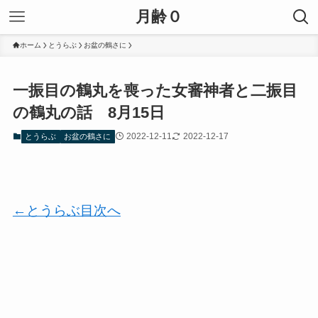
月齢０
ホーム
とうらぶ
お盆の鶴さに
一振目の鶴丸を喪った女審神者と二振目
の鶴丸の話 8月15日
2022-12-11
2022-12-17
とうらぶ
お盆の鶴さに
←とうらぶ目次へ