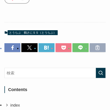
とうらぶ
鶴さにＳＳ（とうらぶ）
Contents
index