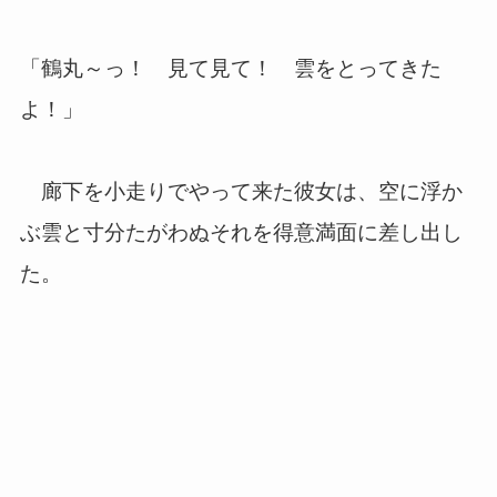
「鶴丸～っ！ 見て見て！ 雲をとってきた
よ！」
廊下を小走りでやって来た彼女は、空に浮か
ぶ雲と寸分たがわぬそれを得意満面に差し出し
た。