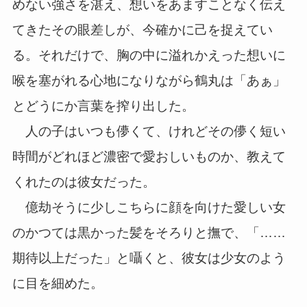
めない強さを湛え、想いをあますことなく伝え
てきたその眼差しが、今確かに己を捉えてい
る。それだけで、胸の中に溢れかえった想いに
喉を塞がれる心地になりながら鶴丸は「あぁ」
とどうにか言葉を搾り出した。
人の子はいつも儚くて、けれどその儚く短い
時間がどれほど濃密で愛おしいものか、教えて
くれたのは彼女だった。
億劫そうに少しこちらに顔を向けた愛しい女
のかつては黒かった髪をそろりと撫で、「……
期待以上だった」と囁くと、彼女は少女のよう
に目を細めた。