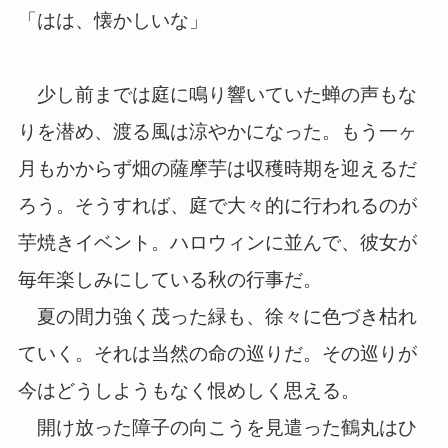
「はは、懐かしいな」
少し前までは庭に鳴り響いていた蝉の声もな
りを潜め、渡る風は涼やかになった。もう一ヶ
月もかからず畑の薩摩芋は収穫時期を迎えるだ
ろう。そうすれば、庭で大々的に行われるのが
芋焼きイベント。ハロウィンに並んで、彼女が
毎年楽しみにしている秋の行事だ。
夏の間力強く茂った緑も、徐々に色づき枯れ
ていく。それは当然の命の巡りだ。その巡りが
今はどうしようもなく恨めしく思える。
開け放った障子の向こうを見遣った鶴丸はひ