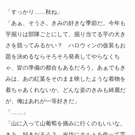
「すっかり……秋ね」
「あぁ、そうさ。きみの好きな季節だ。今年も
芋掘りは部隊ごとにして、掘り当てる芋の大き
さを競ってみるかい？ ハロウィンの仮装もお
題を決めるならそろそろ発表してやらなくち
ゃ、皆の準備の都合もあるだろう。あぁでもき
みは、あの紅葉をそのまま映したような着物を
着ちゃあくれないか。どんな姿のきみも綺麗だ
が、俺はあれが一等好きだ」
「……」
「山に入って山葡萄を摘みに行くのもいいな。
きみ、好きだろう？ 光坊にタルトを作って貰