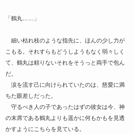
「鶴丸……」
細い枯れ枝のような指先に、ほんの少し力が
こもる。それすらもどうしようもなく弱々しく
て、鶴丸は頼りないそれをそうっと両手で包ん
だ。
涙を流す己に向けられていたのは、慈愛に満
ちた眼差しだった。
守るべき人の子であったはずの彼女は今、神
の末席である鶴丸よりも遥かに何もかもを見透
かすようにこちらを見ている。