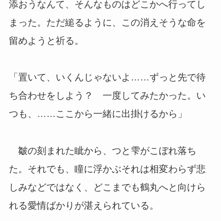
添おうなんて、そんなものはどこかへ行ってし
まった。ただ縋るように、この消えそうな命を
留めようと祈る。
「置いて、いくんじゃないよ……ずっと先で待
ち合わせをしよう？ 一度してみたかった。い
つも、……ここから一緒に出掛けるから」
皺の刻まれた眦から、つと雫がこぼれ落ち
た。それでも、瞳に浮かぶそれは相変わらず悲
しみなどではなく、どこまでも鶴丸へと向けら
れる愛情ばかりが湛えられている。