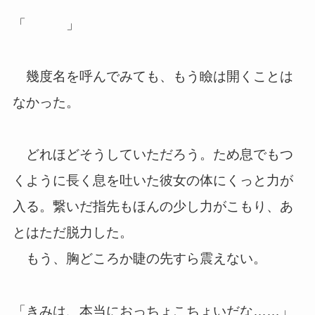
「 」
幾度名を呼んでみても、もう瞼は開くことは
なかった。
どれほどそうしていただろう。ため息でもつ
くように長く息を吐いた彼女の体にくっと力が
入る。繋いだ指先もほんの少し力がこもり、あ
とはただ脱力した。
もう、胸どころか睫の先すら震えない。
「きみは、本当におっちょこちょいだな……」