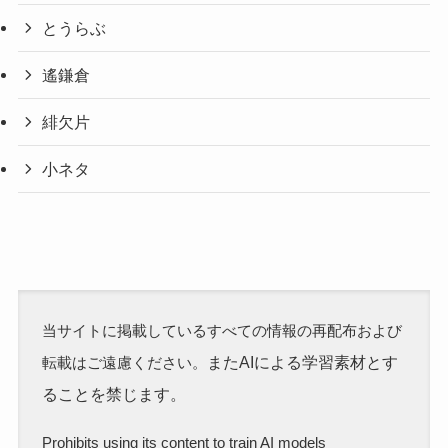
とうらぶ
遙鎌倉
緋欠片
小ネタ
当サイトに掲載しているすべての情報の再配布および
またAIによる学習素材とす
転載はご遠慮ください。
ることを禁じます。
Prohibits using its content to train AI models