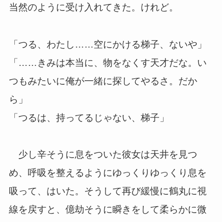
当然のように受け入れてきた。けれど。
「つる、わたし……空にかける梯子、ないや」
「……きみは本当に、物をなくす天才だな。い
つもみたいに俺が一緒に探してやるさ。だか
ら」
「つるは、持ってるじゃない、梯子」
少し辛そうに息をついた彼女は天井を見つ
め、呼吸を整えるようにゆっくりゆっくり息を
吸って、はいた。そうして再び緩慢に鶴丸に視
線を戻すと、億劫そうに瞬きをして柔らかに微