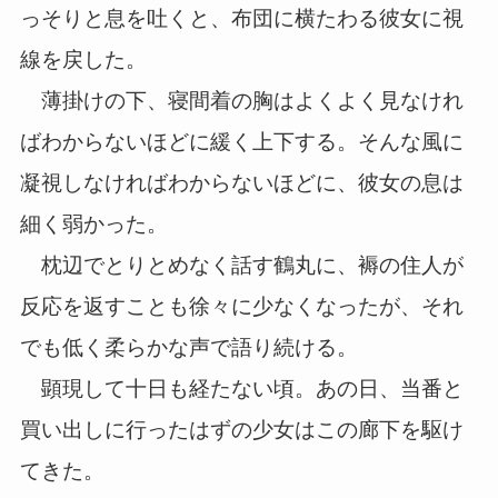
っそりと息を吐くと、布団に横たわる彼女に視
線を戻した。
薄掛けの下、寝間着の胸はよくよく見なけれ
ばわからないほどに緩く上下する。そんな風に
凝視しなければわからないほどに、彼女の息は
細く弱かった。
枕辺でとりとめなく話す鶴丸に、褥の住人が
反応を返すことも徐々に少なくなったが、それ
でも低く柔らかな声で語り続ける。
顕現して十日も経たない頃。あの日、当番と
買い出しに行ったはずの少女はこの廊下を駆け
てきた。