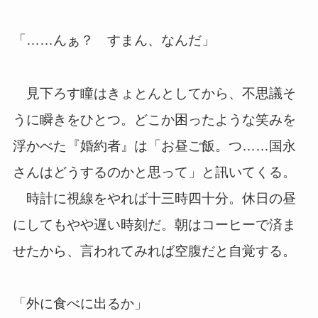
「……んぁ？ すまん、なんだ」
見下ろす瞳はきょとんとしてから、不思議そ
うに瞬きをひとつ。どこか困ったような笑みを
浮かべた『婚約者』は「お昼ご飯。つ……国永
さんはどうするのかと思って」と訊いてくる。
時計に視線をやれば十三時四十分。休日の昼
にしてもやや遅い時刻だ。朝はコーヒーで済ま
せたから、言われてみれば空腹だと自覚する。
「外に食べに出るか」