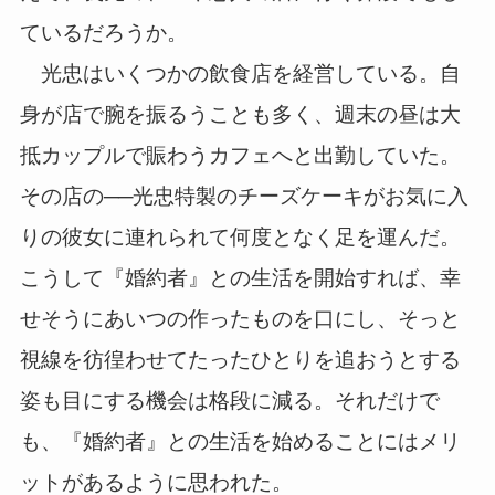
ているだろうか。
光忠はいくつかの飲食店を経営している。自
身が店で腕を振るうことも多く、週末の昼は大
抵カップルで賑わうカフェへと出勤していた。
その店の──光忠特製のチーズケーキがお気に入
りの彼女に連れられて何度となく足を運んだ。
こうして『婚約者』との生活を開始すれば、幸
せそうにあいつの作ったものを口にし、そっと
視線を彷徨わせてたったひとりを追おうとする
姿も目にする機会は格段に減る。それだけで
も、『婚約者』との生活を始めることにはメリ
ットがあるように思われた。