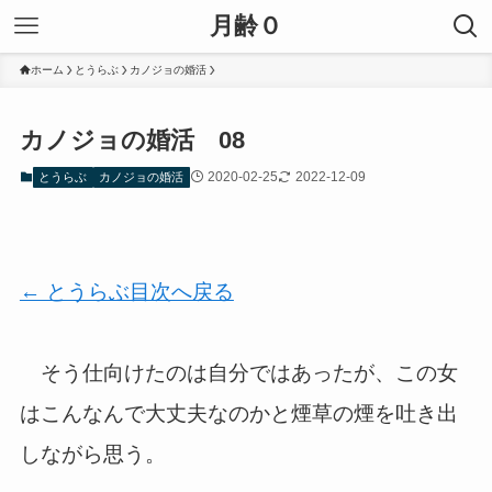
月齢０
ホーム
とうらぶ
カノジョの婚活
カノジョの婚活 08
2020-02-25
2022-12-09
とうらぶ
カノジョの婚活
← とうらぶ目次へ戻る
そう仕向けたのは自分ではあったが、この女
はこんなんで大丈夫なのかと煙草の煙を吐き出
しながら思う。