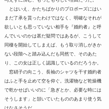
とはいえ、かたちばかりのプロポーズにはい
まだ了承を貰ったわけではなく、明確なそれが
欲しいとも思っていない相手を『婚約者』と呼
んでいいのかは甚だ疑問ではあるが、こうして
同棲を開始してしまえば、もう取り消しがきか
ない段階へと踏み込んだも同然で、そのあた
り、この女は正しく認識しているのだろうか。
窓硝子の向こう、長袖のシャツを干す婚約者
はふと手を止めて空を仰ぐ。洗濯物など乾燥機
で乾かせばいいのに「急ぎとか、必要な時には
そうします」と頷いていたもののあまり使う気
はなさそうだ。