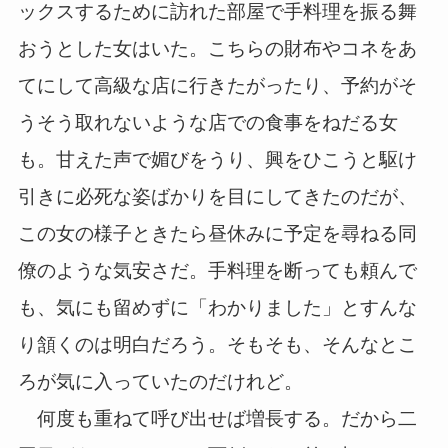
ックスするために訪れた部屋で手料理を振る舞
おうとした女はいた。こちらの財布やコネをあ
てにして高級な店に行きたがったり、予約がそ
うそう取れないような店での食事をねだる女
も。甘えた声で媚びをうり、興をひこうと駆け
引きに必死な姿ばかりを目にしてきたのだが、
この女の様子ときたら昼休みに予定を尋ねる同
僚のような気安さだ。手料理を断っても頼んで
も、気にも留めずに「わかりました」とすんな
り頷くのは明白だろう。そもそも、そんなとこ
ろが気に入っていたのだけれど。
何度も重ねて呼び出せば増長する。だから二