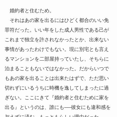
婚約者と住むため。
それはあの家を出るにはひどく都合のいい免
罪符だった。いい年をした成人男性である己が
これまで独立を許されなかったとか、出来ない
事情があったわけでもない。現に別宅とも言え
るマンションを二部屋持っていたし、そちらに
泊まることもないではなかった。だからいつで
もあの家を出ることは出来たはずで、ただ思い
切れずにいるうちに時機を逸してしまったに過
ぎない。ここにきて『婚約者と住むために家を
出る』というのは、誰にも──彼女にも違和感を
与えずに済む、もっともらしい理由だった。