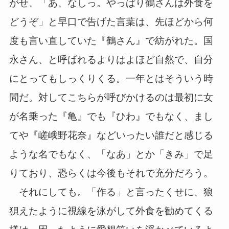
がせ、「あ、なしっ。やっぱり鶴さんは外食を
どうぞ」と早口で告げた言葉は、先ほどから何
度も言い直していた『鶴さん』で紡がれた。国
永さん、と呼ばれるよりはよほど自然で、自分
にとってもしっくりくる。一年とはそういう時
間だ。対してこちらが呼びかけるのは最初に女
が名乗った『亀』でも『ひわ』でもなく、まし
てや『嵯峨野花奈』などいったい誰だと感じる
ような名でもなく、「なあ」とか「きみ」で足
りており、恐らくは今後もそれで充分だろう。
それにしても。「作る」と言ったくせに、狼
狽えたように視線を泳がして外食を勧めてくる