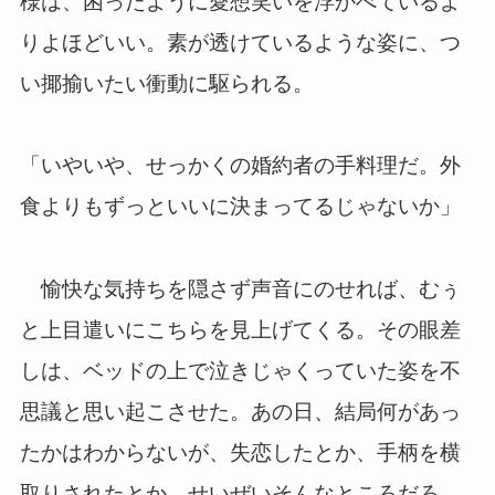
様は、困ったように愛想笑いを浮かべているよ
りよほどいい。素が透けているような姿に、つ
い揶揄いたい衝動に駆られる。
「いやいや、せっかくの婚約者の手料理だ。外
食よりもずっといいに決まってるじゃないか」
愉快な気持ちを隠さず声音にのせれば、むぅ
と上目遣いにこちらを見上げてくる。その眼差
しは、ベッドの上で泣きじゃくっていた姿を不
思議と思い起こさせた。あの日、結局何があっ
たかはわからないが、失恋したとか、手柄を横
取りされたとか、せいぜいそんなところだろ