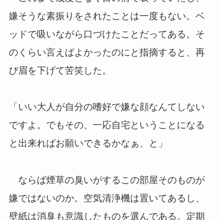
嫌そうな素振りをされたことは一度もない。ベ
ッドで吸いながら口づけたことだってある。そ
のくらい言えばよかったのにと指摘すると、再
び眉を下げて苦笑した。
「いい大人が自分の嗜好で嫌な顔なんてしない
ですよ。でもその、一応自宅ということになる
と出来ればお願いできるかなぁ、と」
ならば煙草の臭いがするこの部屋そのものが
嫌ではないのか。空気清浄機は置いてあるし、
壁紙は消臭も意識したものを選んである。定期