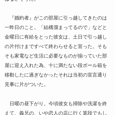
『婚約者』がこの部屋に引っ越してきたのは
一昨日のこと。「結構溜まってるので」などと
金曜日に有給をとった彼女は、土日で引っ越し
の片付けまですべて終わらせると宣った。そも
そも家電など生活に必要なものが揃っていた部
屋に迎え入れた為、十に満たない段ボール箱を
移動したに過ぎなかったそれは当初の宣言通り
見事に片がついた。
日曜の昼下がり。今頃彼女も掃除や洗濯を終
えて、義兄の、いや恋人の店に行く算段でもし