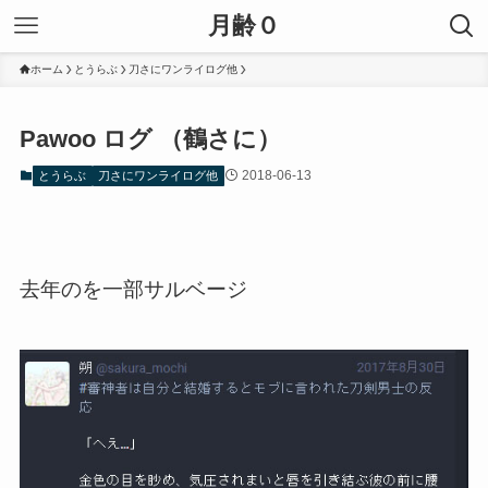
月齢０
ホーム
とうらぶ
刀さにワンライログ他
Pawoo ログ （鶴さに）
2018-06-13
とうらぶ
刀さにワンライログ他
去年のを一部サルベージ