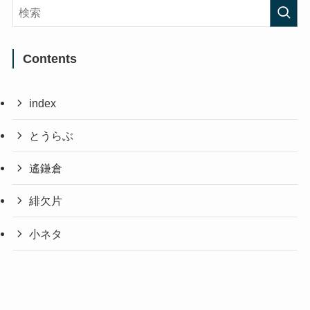
Contents
index
とうらぶ
遙鎌倉
緋欠片
小ネタ