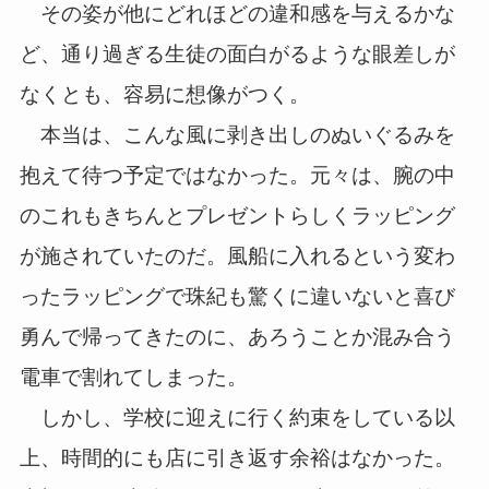
その姿が他にどれほどの違和感を与えるかな
ど、通り過ぎる生徒の面白がるような眼差しが
なくとも、容易に想像がつく。
本当は、こんな風に剥き出しのぬいぐるみを
抱えて待つ予定ではなかった。元々は、腕の中
のこれもきちんとプレゼントらしくラッピング
が施されていたのだ。風船に入れるという変わ
ったラッピングで珠紀も驚くに違いないと喜び
勇んで帰ってきたのに、あろうことか混み合う
電車で割れてしまった。
しかし、学校に迎えに行く約束をしている以
上、時間的にも店に引き返す余裕はなかった。