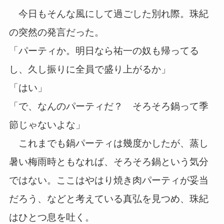
今日もそんな風にして過ごした別れ際。珠紀
の突然の発言だった。
「パーティか。明日なら祐一の奴も帰ってる
し、久し振りに全員で盛り上がるか」
「はい」
「で、なんのパーティだ？ そろそろ鍋って季
節じゃないよな」
これまでも鍋パーティは幾度かしたが、蒸し
暑い梅雨時ともなれば、そろそろ鍋という気分
ではない。ここはやはり焼き肉パーティが妥当
だろう、などと考えている真弘を見つめ、珠紀
はひとつ息を吐く。