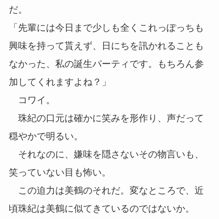
だ。
「先輩には今日まで少しも全くこれっぽっちも
興味を持って貰えず、日にちを訊かれることも
なかった、私の誕生パーティです。もちろん参
加してくれますよね？」
コワイ。
珠紀の口元は確かに笑みを形作り、声だって
穏やかで明るい。
それなのに、嫌味を隠さないその物言いも、
笑っていない目も怖い。
この迫力は美鶴のそれだ。変なところで、近
頃珠紀は美鶴に似てきているのではないか。