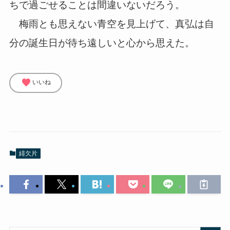
ちで過ごせることは間違いないだろう。
梅雨とも思えない青空を見上げて、真弘は自
分の誕生日が待ち遠しいと心から思えた。
favorite
いいね
緋欠片