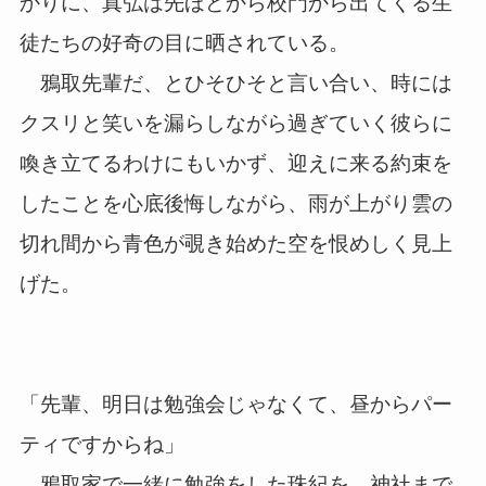
かりに、真弘は先ほどから校門から出てくる生
徒たちの好奇の目に晒されている。
鴉取先輩だ、とひそひそと言い合い、時には
クスリと笑いを漏らしながら過ぎていく彼らに
喚き立てるわけにもいかず、迎えに来る約束を
したことを心底後悔しながら、雨が上がり雲の
切れ間から青色が覗き始めた空を恨めしく見上
げた。
「先輩、明日は勉強会じゃなくて、昼からパー
ティですからね」
鴉取家で一緒に勉強をした珠紀を、神社まで