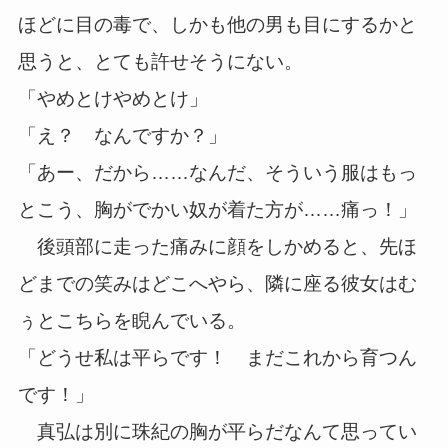
ほどに目の毒で、しかも他の男も目にするかと
思うと、とても許せそうにない。
「やめとけやめとけ」
「え？ なんですか？」
「あー、だから……なんだ、そういう服はもっ
とこう、胸がでかい奴が着た方が……痛っ！」
後頭部に走った痛みに顔をしかめると、先ほ
どまでの笑みはどこへやら、隣に座る彼女はむ
ぅとこちらを睨んでいる。
「どうせ私は平らです！ まだこれから育つん
です！」
真弘は別に珠紀の胸が平らだなんて思ってい