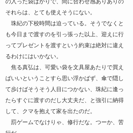
の入った袋ばかりで、間に合わせ感ありありの
それらは、とても使えそうにない。
珠紀の下校時間は迫っている。そうでなくと
も今日まで渡すのを引っ張った以上、迎えに行
ってプレゼントを渡すという約束は絶対に違え
るわけにはいかない。
焦る真弘は、可愛い袋を文具屋あたりで買え
ばいいということすら思い浮かばず、傘で隠し
て歩けばそうそう人目につかない、珠紀に逢っ
たらすぐに渡すのだし大丈夫だ、と強引に納得
して、クマを抱えて家を出たのだ。
罰ゲームでなけりゃ、修行だな。つーか、苦