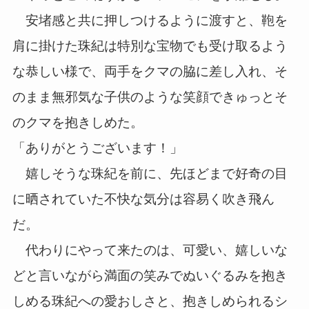
安堵感と共に押しつけるように渡すと、鞄を
肩に掛けた珠紀は特別な宝物でも受け取るよう
な恭しい様で、両手をクマの脇に差し入れ、そ
のまま無邪気な子供のような笑顔できゅっとそ
のクマを抱きしめた。
「ありがとうございます！」
嬉しそうな珠紀を前に、先ほどまで好奇の目
に晒されていた不快な気分は容易く吹き飛ん
だ。
代わりにやって来たのは、可愛い、嬉しいな
どと言いながら満面の笑みでぬいぐるみを抱き
しめる珠紀への愛おしさと、抱きしめられるシ