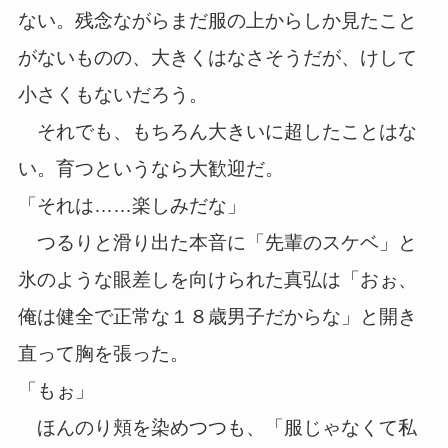
ない。残念ながらまだ服の上からしか見たこと
がないものの、大きくはなさそうだが、けして
小さくもないだろう。
それでも、もちろん大きいに超したことはな
い。育つというなら大歓迎だ。
「それは……楽しみだな」
つるりと滑り出た本音に「先輩のスケベ」と
氷のような眼差しを向けられた真弘は「おぉ、
俺は健全で正常な１８歳男子だからな」と開き
直って胸を張った。
「もぉ」
ほんのり頬を染めつつも、「服じゃなくて私