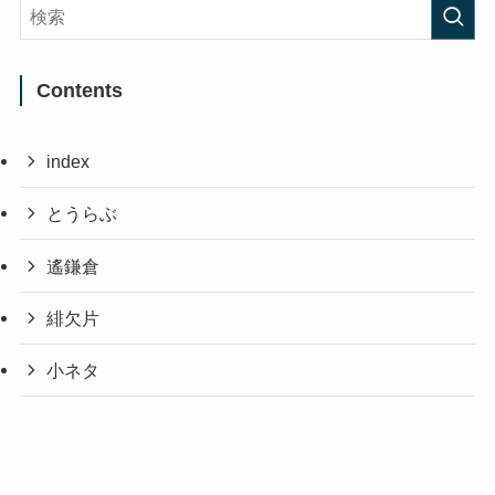
Contents
index
とうらぶ
遙鎌倉
緋欠片
小ネタ