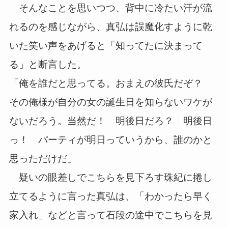
そんなことを思いつつ、背中に冷たい汗が流
れるのを感じながら、真弘は誤魔化すように乾
いた笑い声をあげると「知ってたに決まって
る」と断言した。
「俺を誰だと思ってる。おまえの彼氏だぞ？
その俺様が自分の女の誕生日を知らないワケが
ないだろう。当然だ！ 明後日だろ？ 明後日
っ！ パーティが明日っていうから、誰のかと
思っただけだ」
疑いの眼差しでこちらを見下ろす珠紀に捲し
立てるように言った真弘は、「わかったら早く
家入れ」などと言って石段の途中でこちらを見