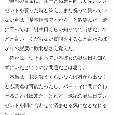
慎司の言葉に、祐一と拓磨も同じく先月プレ
ゼントを貰った時と答え、まだ祝って貰ってい
ない卓は「基本情報ですから」と微笑んだ。遼
に至っては「誕生日くらい知ってて当然だ」な
どと言い、くだらない質問をするなと言わんば
かりの態度に敗北感さえ覚えた。
確かに、つきあっている彼女の誕生日も知ら
ずにいたというのは問題だとは思う。
本当は、花を買うくらいならば村から出なく
とも調達は可能だったし、パーティに間に合わ
せることは出来た。けれど、珠紀の誕生日プレ
ゼントを間に合わせで済ませる気になどなれる
はずがない。