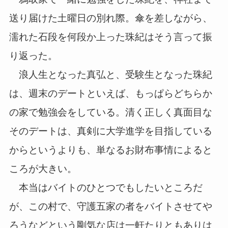
送り届けた土曜日の別れ際。傘を差しながら、
濡れた石段を何段か上った珠紀はそう言って振
り返った。
浪人生となった真弘と、受験生となった珠紀
は、週末のデートといえば、もっぱらどちらか
の家で勉強会をしている。清く正しく真面目な
そのデートは、真剣に大学進学を目指している
からというよりも、単なるお財布事情によると
ころが大きい。
本当はバイトのひとつでもしたいところだ
が、この村で、守護五家の者をバイトさせてや
ろうなどという剛気な店は一軒たりともありは