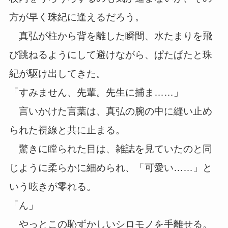
方が早く珠紀に逢えるだろう。
真弘が柱から背を離した瞬間、水たまりを飛
び跳ねるようにして避けながら、ぱたぱたと珠
紀が駆け出してきた。
「すみません、先輩。先生に捕ま……」
言いかけた言葉は、真弘の腕の中に縫い止め
られた視線と共に止まる。
驚きに瞠られた目は、雑誌を見ていたのと同
じように柔らかに細められ、「可愛い……」と
いう呟きが零れる。
「ん」
やっとこの恥ずかしいシロモノを手離せる。