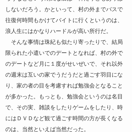
しないだろう。かといって、村の外までバスで
往復何時間もかけてバイトに行くというのは、
浪人生にはかなりハードルが高い所行だ。
そんな事情は珠紀も似たり寄ったりで、結局
限られた小遣いでのデートとなれば、村の外で
のデートなど月に１度がせいぜいで、それ以外
の週末は互いの家でうだうだと過ごす羽目にな
り、家の者の目を考慮すれば勉強会となること
が多かった。もっとも、勉強会というのは名目
で、その実、雑談をしたりゲームをしたり、時
にはＤＶＤなど観て過ごす時間の方が長くなる
のは、当然といえば当然だった。