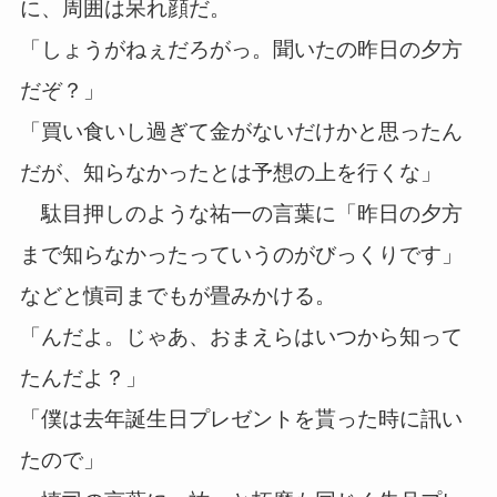
に、周囲は呆れ顔だ。
「しょうがねぇだろがっ。聞いたの昨日の夕方
だぞ？」
「買い食いし過ぎて金がないだけかと思ったん
だが、知らなかったとは予想の上を行くな」
駄目押しのような祐一の言葉に「昨日の夕方
まで知らなかったっていうのがびっくりです」
などと慎司までもが畳みかける。
「んだよ。じゃあ、おまえらはいつから知って
たんだよ？」
「僕は去年誕生日プレゼントを貰った時に訊い
たので」