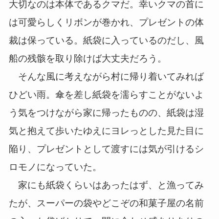
大切なのは本体であるクマだ。幸いクマの首に
は可愛らしくリボンが巻かれ、プレゼントの体
裁は保っている。紙袋に入っているのだし、風
船の残骸を取り除けば大丈夫だろう。
そんな風に考えながら村に帰り着いてみれば
ひどい雨。傘を差し紙袋を濡らすことがないよ
う気をつけながら家に帰ったものの、紙袋は湿
気と抱えて歩いたゆえにヨレっとした見た目に
陥り、プレゼントとして渡すには気が引けるシ
ロモノになっていた。
家にも紙袋くらいはあったはず、と漁ってみ
たが、スーパーの袋やどこぞの和菓子屋の名前