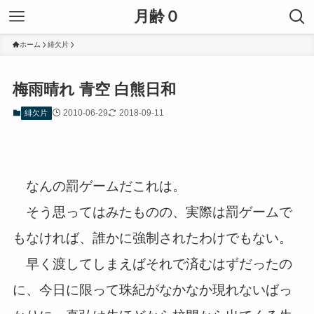
月齢０
ホーム
緋欠片
梅雨晴れ 青空 白熊日和
2010-06-29
2018-09-11
緋欠片
なんの罰ゲームだこれは。
そう思ってはみたものの、実際は罰ゲームで
もなければ、誰かに強制されたわけでもない。
早く渡してしまえばそれで済むはずだったの
に、今日に限って珠紀がなかなか現れないばっ