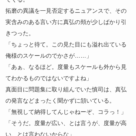
拓磨の異議を一見否定するニュアンスで、その
実含みのある言い方に真弘の頬が少しばかり引
きつった。
「ちょっと待て。この見た目にも溢れ出ている
俺様のスケールのでかさが……」
「あぁ、なるほど。度量もスケールも外から見
てわかるものではないですよね」
真面目に問題集に取り組んでいた慎司は、真弘
の発言などまったく聞かずに頷いている。
「無視して納得してんじゃねーぞ、コラっ！」
「そうだ。度量が広い、とは言うが、度量が高
い、とは言わないからな」