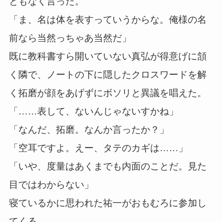
ともなく言った。
「ま、名は体を表すっていうからな。俺様の名
前なら当然っちゃあ当然だ」
既に教科書すら開いていない真弘が得意げに頷
く隣で、ノートの下に隠したクロスワードを解
く拓磨が顔をあげずにボソリと異議を唱えた。
「……表して、ないんじゃないすかね」
「なんだ、拓磨。なんか言ったか？」
「空耳ですよ。えー、タテのカギは……」
「いや、度量はあくまでも内面のことだ。見た
目ではわからない」
寝ているかに思われた祐一がおもむろに参加し
てくる。