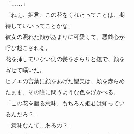
「……」
「ねぇ、姫君。この花をくれたってことは、期
待していいってことかな」
彼女の照れた顔があまりに可愛くて、悪戯心が
呼び起こされる。
花を挿していない側の髪をさらりと撫で、顔を
寄せて囁いた。
ヒノエの言葉に顔をあげた望美は、頬を赤らめ
たまま、その瞳に問うような色を浮かべる。
「この花を贈る意味、もちろん姫君は知ってい
るんだろ？」
「意味なんて…あるの？」