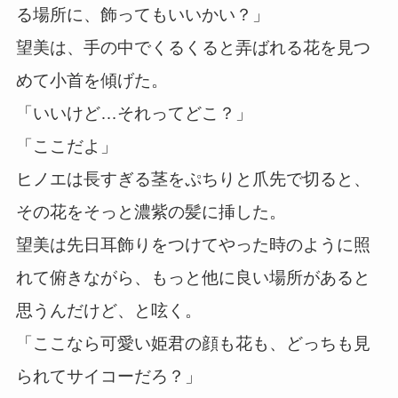
る場所に、飾ってもいいかい？」
望美は、手の中でくるくると弄ばれる花を見つ
めて小首を傾げた。
「いいけど…それってどこ？」
「ここだよ」
ヒノエは長すぎる茎をぷちりと爪先で切ると、
その花をそっと濃紫の髪に挿した。
望美は先日耳飾りをつけてやった時のように照
れて俯きながら、もっと他に良い場所があると
思うんだけど、と呟く。
「ここなら可愛い姫君の顔も花も、どっちも見
られてサイコーだろ？」