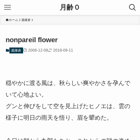
月齢０
ホーム
遙鎌倉
nonpareil flower
2006-12-08
2018-09-11
遙鎌倉
穏やかに渡る風は、秋らしい爽やかさを孕んで
いて心地よい。
グンと伸びをして空を見上げたヒノエは、雲の
様子に明日の雨天を悟り、眉を顰めた。