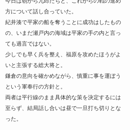
今日は朝から九郎たちと、これからの戦の進め
方について話し合っていた。
紀井湊で平家の船を奪うことに成功はしたもの
の、いまだ瀬戸内の海域は平家の手の内と言っ
ても過言ではない。
少しでも早く兵を整え、福原を攻めたほうがよ
いと主張する総大将と。
鎌倉の意向を確かめながら、慎重に事を運ぼう
という軍奉行の方針と。
両者は平行線のまま具体的な策を決定するには
至らず、結局話し合いは昼で一旦打ち切りとな
った。