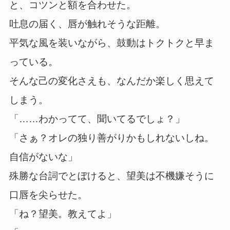
と、コツンと額を合わせた。
吐息の届く、唇が触れそうな距離。
平気な風を装いながら、鼓動はトクトクと早ま
っている。
そんな己の変化さえも、なんだか楽しく思えて
しまう。
「……わかってて、聞いてるでしょ？」
「さぁ？オレの独り善がりかもしれないしね。
自信がないな」
殊勝な台詞でとぼけると、望美は不機嫌そうに
口唇を尖らせた。
「ね？望美。教えてよ」