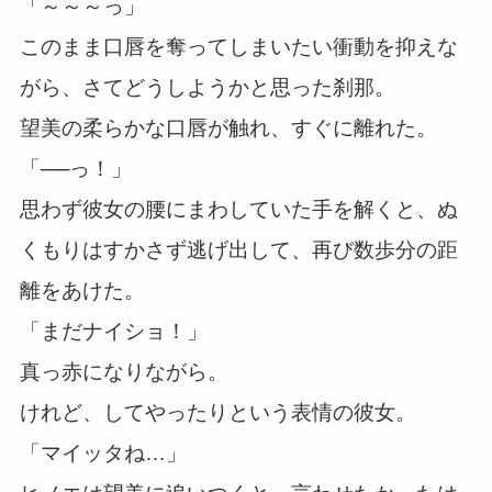
「～～～っ」
このまま口唇を奪ってしまいたい衝動を抑えな
がら、さてどうしようかと思った刹那。
望美の柔らかな口唇が触れ、すぐに離れた。
「──っ！」
思わず彼女の腰にまわしていた手を解くと、ぬ
くもりはすかさず逃げ出して、再び数歩分の距
離をあけた。
「まだナイショ！」
真っ赤になりながら。
けれど、してやったりという表情の彼女。
「マイッタね…」