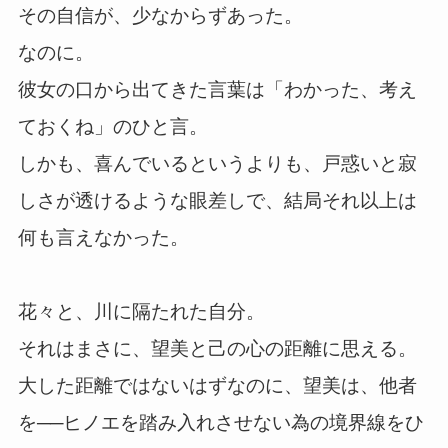
その自信が、少なからずあった。
なのに。
彼女の口から出てきた言葉は「わかった、考え
ておくね」のひと言。
しかも、喜んでいるというよりも、戸惑いと寂
しさが透けるような眼差しで、結局それ以上は
何も言えなかった。
花々と、川に隔たれた自分。
それはまさに、望美と己の心の距離に思える。
大した距離ではないはずなのに、望美は、他者
を──ヒノエを踏み入れさせない為の境界線をひ