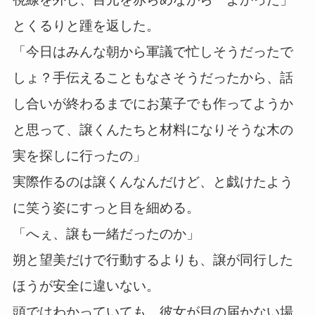
とくるりと踵を返した。
「今日はみんな朝から軍議で忙しそうだったで
しょ？手伝えることもなさそうだったから、話
し合いが終わるまでにお菓子でも作ってようか
と思って、譲くんたちと材料になりそうな木の
実を探しに行ったの」
実際作るのは譲くんなんだけど、と戯けたよう
に笑う姿にすっと目を細める。
「へぇ、譲も一緒だったのか」
朔と望美だけで行動するよりも、譲が同行した
ほうが安全に違いない。
頭ではわかっていても、彼女が目の届かない場