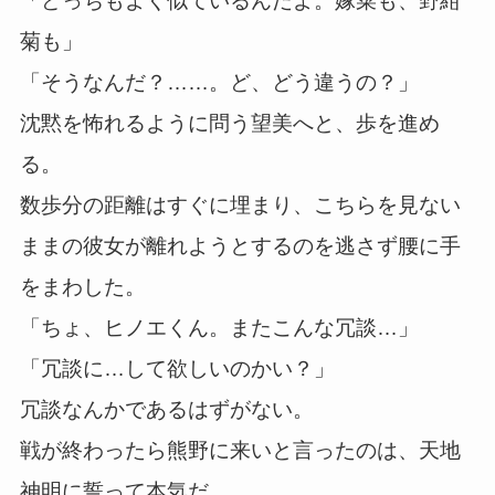
「どっちもよく似ているんだよ。嫁菜も、野紺
菊も」
「そうなんだ？……。ど、どう違うの？」
沈黙を怖れるように問う望美へと、歩を進め
る。
数歩分の距離はすぐに埋まり、こちらを見ない
ままの彼女が離れようとするのを逃さず腰に手
をまわした。
「ちょ、ヒノエくん。またこんな冗談…」
「冗談に…して欲しいのかい？」
冗談なんかであるはずがない。
戦が終わったら熊野に来いと言ったのは、天地
神明に誓って本気だ。