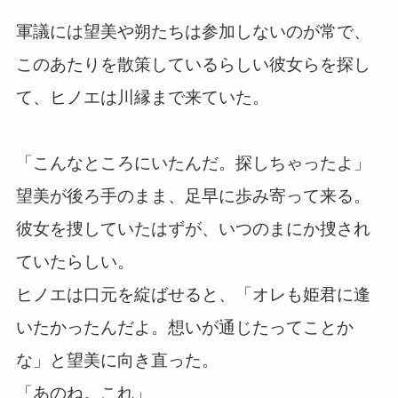
軍議には望美や朔たちは参加しないのが常で、
このあたりを散策しているらしい彼女らを探し
て、ヒノエは川縁まで来ていた。
「こんなところにいたんだ。探しちゃったよ」
望美が後ろ手のまま、足早に歩み寄って来る。
彼女を捜していたはずが、いつのまにか捜され
ていたらしい。
ヒノエは口元を綻ばせると、「オレも姫君に逢
いたかったんだよ。想いが通じたってことか
な」と望美に向き直った。
「あのね。これ」