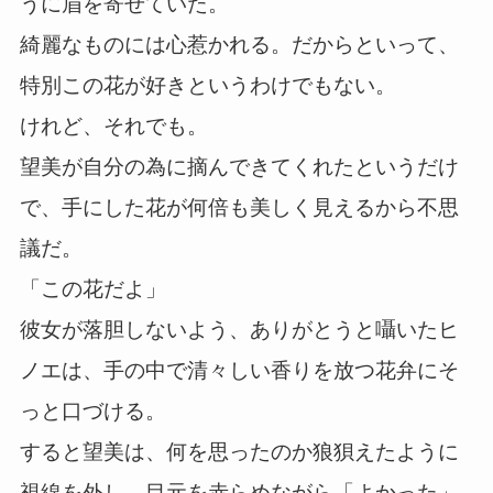
うに眉を寄せていた。
綺麗なものには心惹かれる。だからといって、
特別この花が好きというわけでもない。
けれど、それでも。
望美が自分の為に摘んできてくれたというだけ
で、手にした花が何倍も美しく見えるから不思
議だ。
「この花だよ」
彼女が落胆しないよう、ありがとうと囁いたヒ
ノエは、手の中で清々しい香りを放つ花弁にそ
っと口づける。
すると望美は、何を思ったのか狼狽えたように
視線を外し、目元を赤らめながら「よかった」