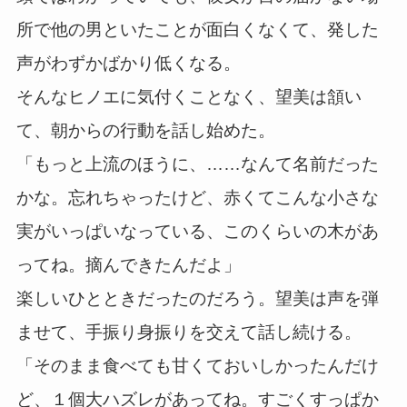
所で他の男といたことが面白くなくて、発した
声がわずかばかり低くなる。
そんなヒノエに気付くことなく、望美は頷い
て、朝からの行動を話し始めた。
「もっと上流のほうに、……なんて名前だった
かな。忘れちゃったけど、赤くてこんな小さな
実がいっぱいなっている、このくらいの木があ
ってね。摘んできたんだよ」
楽しいひとときだったのだろう。望美は声を弾
ませて、手振り身振りを交えて話し続ける。
「そのまま食べても甘くておいしかったんだけ
ど、１個大ハズレがあってね。すごくすっぱか