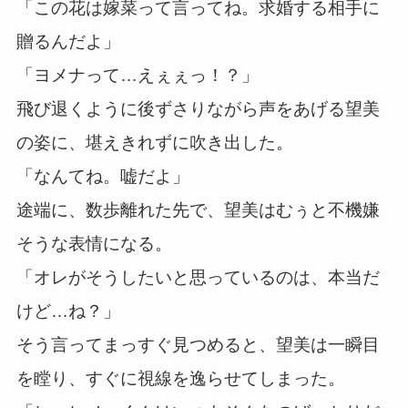
「この花は嫁菜って言ってね。求婚する相手に
贈るんだよ」
「ヨメナって…えぇぇっ！？」
飛び退くように後ずさりながら声をあげる望美
の姿に、堪えきれずに吹き出した。
「なんてね。嘘だよ」
途端に、数歩離れた先で、望美はむぅと不機嫌
そうな表情になる。
「オレがそうしたいと思っているのは、本当だ
けど…ね？」
そう言ってまっすぐ見つめると、望美は一瞬目
を瞠り、すぐに視線を逸らせてしまった。