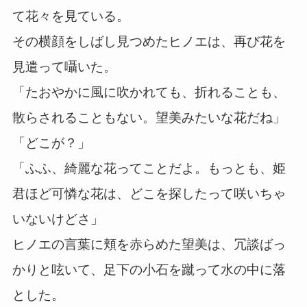
て花々を見ている。
その横顔をしばし見つめたヒノエは、再び花を
見遣って囁いた。
「たおやかに風に吹かれても、折れることも、
散らされることもない。望美みたいな花だね」
「どこが？」
「ふふ、綺麗な花ってことだよ。もっとも、姫
君ほど可憐な花は、どこを探したって咲いちゃ
いないけどさ」
ヒノエの言葉に頬を赤らめた望美は、冗談ばっ
かりと呟いて、足下の小石を蹴って水の中に落
とした。