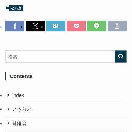
遙鎌倉
Contents
index
とうらぶ
遙鎌倉