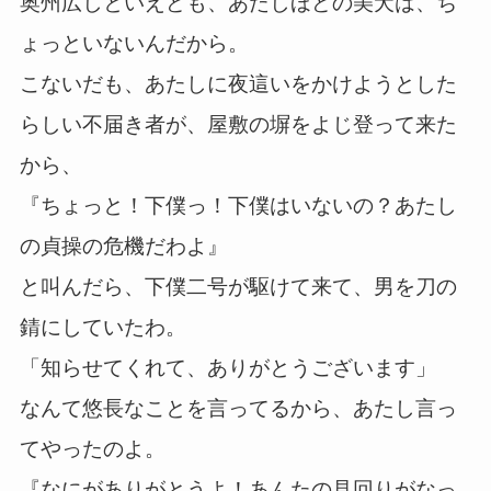
奥州広しといえども、あたしほどの美犬は、ち
ょっといないんだから。
こないだも、あたしに夜這いをかけようとした
らしい不届き者が、屋敷の塀をよじ登って来た
から、
『ちょっと！下僕っ！下僕はいないの？あたし
の貞操の危機だわよ』
と叫んだら、下僕二号が駆けて来て、男を刀の
錆にしていたわ。
「知らせてくれて、ありがとうございます」
なんて悠長なことを言ってるから、あたし言っ
てやったのよ。
『なにがありがとうよ！あんたの見回りがなっ