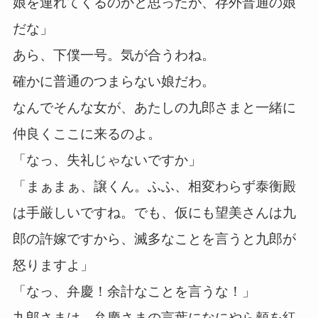
娘を連れてくるのかと思ったが、存外普通の娘
だな」
あら、下僕一号。気が合うわね。
確かに普通のつまらない娘だわ。
なんでそんな女が、あたしの九郎さまと一緒に
仲良くここに来るのよ。
「なっ、失礼じゃないですか」
「まぁまぁ、譲くん。ふふ、相変わらず泰衡殿
は手厳しいですね。でも、仮にも望美さんは九
郎の許嫁ですから、滅多なことを言うと九郎が
怒りますよ」
「なっ、弁慶！余計なことを言うな！」
九郎さまは、弁慶さまの言葉になにやら頬を紅