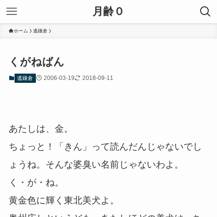
月齢０
ホーム
遙鎌倉
くがねばん
2006-03-19
2018-09-11
遙鎌倉
あたしは、金。
ちょっと！「きん」って読んだんじゃないでし
ょうね。そんな婆臭い名前じゃないわよ。
く・が・ね。
黄金色に輝く東北美犬よ。