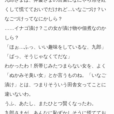
くして慌てておいでだけれど…いなごづけ？い
なごづけってなにかしら？
……イナゴ漬け？この女が漬け物や佃煮なのか
しら？
「ほぉ…ふっ、いい趣味をしているな、九郎」
「ばっ、そうじゃなくてだな」
わかったわ！所帯じみたつまらない女を、よく
「ぬかみそ臭い女」とか言うものね。「いなご
漬け」とは、つまりそういう田舎女ってことに
違いないわ。
うふ、あたし、またひとつ賢くなったわ。
九郎さまが、あんなに恥ずかしそうに慌ててお