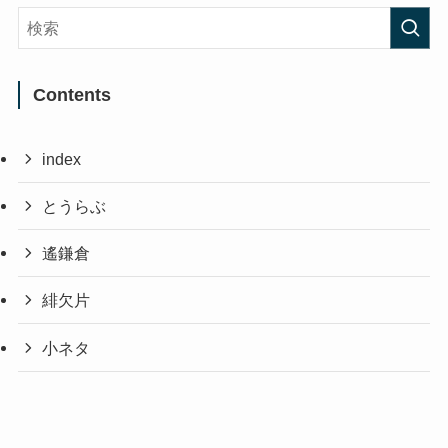
Contents
index
とうらぶ
遙鎌倉
緋欠片
小ネタ