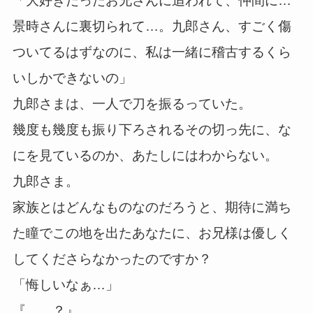
「大好きだったお兄さんに追われて、仲間に…
景時さんに裏切られて…。九郎さん、すごく傷
ついてるはずなのに、私は一緒に稽古するくら
いしかできないの」
九郎さまは、一人で刀を振るっていた。
幾度も幾度も振り下ろされるその切っ先に、な
にを見ているのか、あたしにはわからない。
九郎さま。
家族とはどんなものなのだろうと、期待に満ち
た瞳でこの地を出たあなたに、お兄様は優しく
してくださらなかったのですか？
「悔しいなぁ…」
『……？』