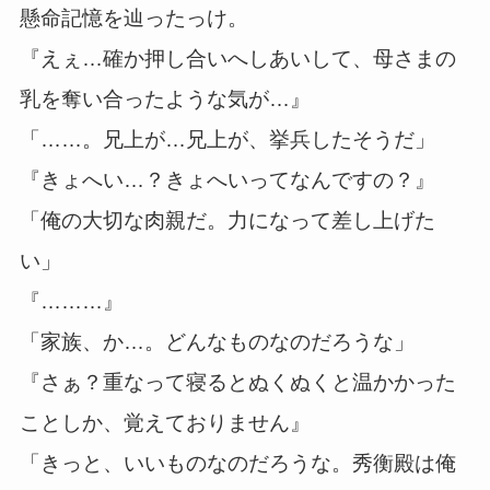
懸命記憶を辿ったっけ。
『えぇ…確か押し合いへしあいして、母さまの
乳を奪い合ったような気が…』
「……。兄上が…兄上が、挙兵したそうだ」
『きょへい…？きょへいってなんですの？』
「俺の大切な肉親だ。力になって差し上げた
い」
『………』
「家族、か…。どんなものなのだろうな」
『さぁ？重なって寝るとぬくぬくと温かかった
ことしか、覚えておりません』
「きっと、いいものなのだろうな。秀衡殿は俺