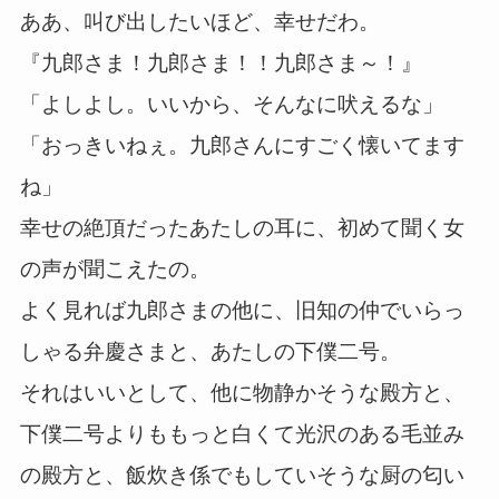
ああ、叫び出したいほど、幸せだわ。
『九郎さま！九郎さま！！九郎さま～！』
「よしよし。いいから、そんなに吠えるな」
「おっきいねぇ。九郎さんにすごく懐いてます
ね」
幸せの絶頂だったあたしの耳に、初めて聞く女
の声が聞こえたの。
よく見れば九郎さまの他に、旧知の仲でいらっ
しゃる弁慶さまと、あたしの下僕二号。
それはいいとして、他に物静かそうな殿方と、
下僕二号よりももっと白くて光沢のある毛並み
の殿方と、飯炊き係でもしていそうな厨の匂い