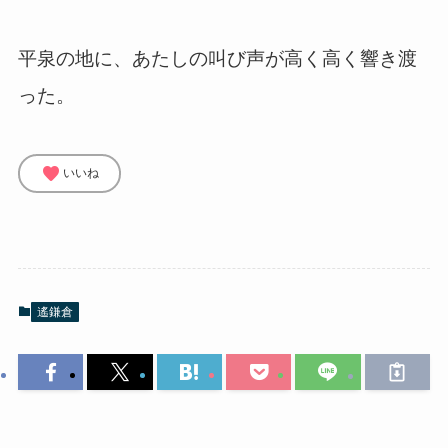
平泉の地に、あたしの叫び声が高く高く響き渡
った。
favorite
いいね
遙鎌倉