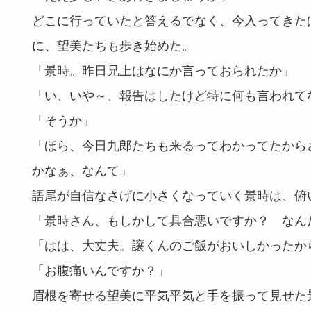
どこに行っていたと答えるでなく、今入ってきた
に、望美たちも歩き始めた。
「景時。昨日兄上はなにか言っておられたか」
「い、いや～、報告はしたけど特に何も言われて
「そうか」
「ほら、今日九郎たちも来るってわかってたから
かなぁ、なんて」
語尾が自信なさげに小さくなっていく景時は、俯
「景時さん、もしかして具合悪いですか？ なん
「はは、大丈夫。譲くんのご飯がおいしかったか
「お腹痛いんですか？」
眉根を寄せる望美に平気平気と手を振って見せた