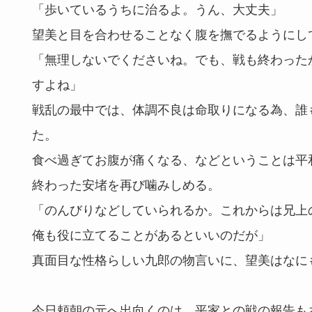
「歩いているうちに治るよ。うん、大丈夫」
望美と目を合わせることなく腹を撫でるようにし
「無理しないでくださいね。でも、戦も終わった
すよね」
戦乱の最中では、体調不良は命取りになる為、誰
た。
食べ過ぎてお腹が痛くなる、などということは平
終わった安堵を再び噛みしめる。
「のんびりなどしていられるか。これからは兄上
俺も役に立てることがあるといいのだが」
真面目な性格らしい九郎の物言いに、望美はなに
今日頼朝の元へ出向くのは、平家との戦の報告も