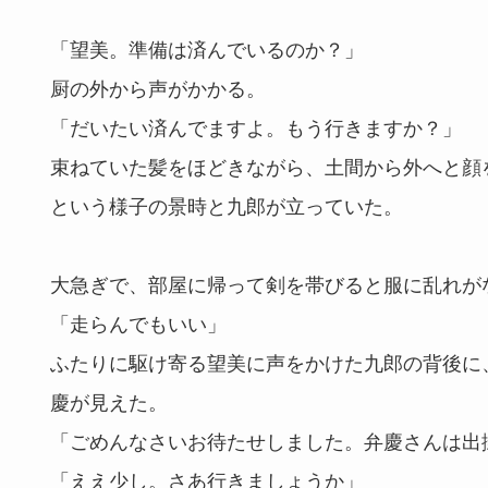
「望美。準備は済んでいるのか？」
厨の外から声がかかる。
「だいたい済んでますよ。もう行きますか？」
束ねていた髪をほどきながら、土間から外へと顔
という様子の景時と九郎が立っていた。
大急ぎで、部屋に帰って剣を帯びると服に乱れが
「走らんでもいい」
ふたりに駆け寄る望美に声をかけた九郎の背後に
慶が見えた。
「ごめんなさいお待たせしました。弁慶さんは出
「ええ少し。さあ行きましょうか」