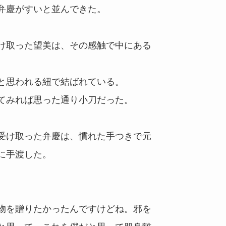
弁慶がすいと並んできた。
け取った望美は、その感触で中にある
と思われる紐で結ばれている。
てみれば思った通り小刀だった。
受け取った弁慶は、慣れた手つきで元
に手渡した。
物を贈りたかったんですけどね。邪を