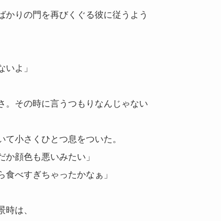
ばかりの門を再びくぐる彼に従うよう
ないよ」
さ。その時に言うつもりなんじゃない
いて小さくひとつ息をついた。
だか顔色も悪いみたい」
ら食べすぎちゃったかなぁ」
景時は、