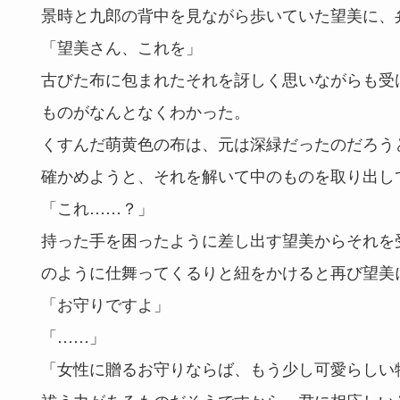
景時と九郎の背中を見ながら歩いていた望美に、
「望美さん、これを」
古びた布に包まれたそれを訝しく思いながらも受
ものがなんとなくわかった。
くすんだ萌黄色の布は、元は深緑だったのだろう
確かめようと、それを解いて中のものを取り出し
「これ……？」
持った手を困ったように差し出す望美からそれを
のように仕舞ってくるりと紐をかけると再び望美
「お守りですよ」
「……」
「女性に贈るお守りならば、もう少し可愛らしい