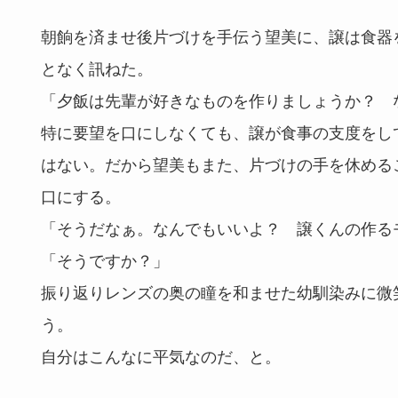
朝餉を済ませ後片づけを手伝う望美に、譲は食器
となく訊ねた。
「夕飯は先輩が好きなものを作りましょうか？ 
特に要望を口にしなくても、譲が食事の支度をし
はない。だから望美もまた、片づけの手を休める
口にする。
「そうだなぁ。なんでもいいよ？ 譲くんの作る
「そうですか？」
振り返りレンズの奥の瞳を和ませた幼馴染みに微
う。
自分はこんなに平気なのだ、と。