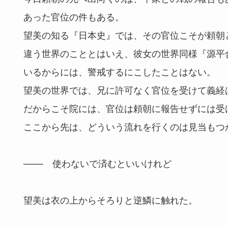
あった官位の件もある。
望美の知る『日本史』では、その官位こそが頼朝
違う世界のこととはいえ、彼女の世界同様『源平
いるからには、警戒するにこしたことはない。
望美の世界では、兄に許可なく官位を受けて義経
だからこそ院には、官位は頼朝に報告せずには受
ここから先は、どういう流れを行くのは見当もつ
─── 使わないで済むといいけれど
望美は衣の上からそろりと逆鱗に触れた。