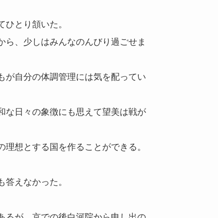
てひとり頷いた。
から、少しはみんなのんびり過ごせま
もが自分の体調管理には気を配ってい
和な日々の象徴にも思えて望美は戦が
の理想とする国を作ることができる。
も答えなかった。
あるが、京での後白河院から申し出の