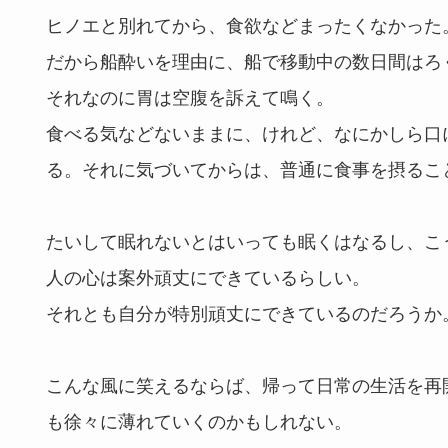
ヒノエと別れてから、食欲などまったくなかった
だから船酔いを理由に、船で移動中の数日間はろ
それなのに胃は空腹を訴えて鳴く。
食べる気などないままに、けれど、なにかしら口
る。それに気づいてからは、普通に食事を摂るこ
たいして眠れないとはいっても眠くはなるし、こ
人の心は案外頑丈にできているらしい。
それとも自分が特別頑丈にできているのだろうか
こんな風に笑えるならば、帰って日常の生活を再
も徐々に薄れていくのかもしれない。