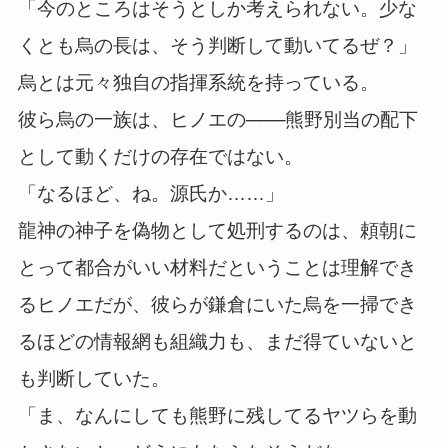
「今のところはそうとしか考えられない。少な
くとも烏の長は、そう判断して動いてるぜ？」
烏とは元々独自の指揮系統を持っている。
彼ら烏の一族は、ヒノエの───熊野別当の配下
として動くだけの存在ではない。
「なるほど、ね。源氏か……」
龍神の神子を偽物として処刑するのは、頼朝に
とって都合がいい材料だということは理解でき
るヒノエだが、彼らが鎌倉にいた烏を一掃でき
るほどの情報網も組織力も、まだ得ていないと
も判断していた。
「ま、なんにしても熊野に残してるヤツらを動