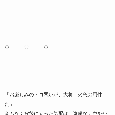
◇ ◇ ◇
「お楽しみのトコ悪いが、大将、火急の用件
だ」
音もなく背後に立った気配は、遠慮なく声をか