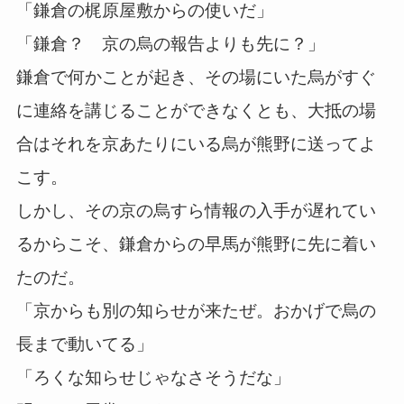
「鎌倉の梶原屋敷からの使いだ」
「鎌倉？ 京の烏の報告よりも先に？」
鎌倉で何かことが起き、その場にいた烏がすぐ
に連絡を講じることができなくとも、大抵の場
合はそれを京あたりにいる烏が熊野に送ってよ
こす。
しかし、その京の烏すら情報の入手が遅れてい
るからこそ、鎌倉からの早馬が熊野に先に着い
たのだ。
「京からも別の知らせが来たぜ。おかげで烏の
長まで動いてる」
「ろくな知らせじゃなさそうだな」