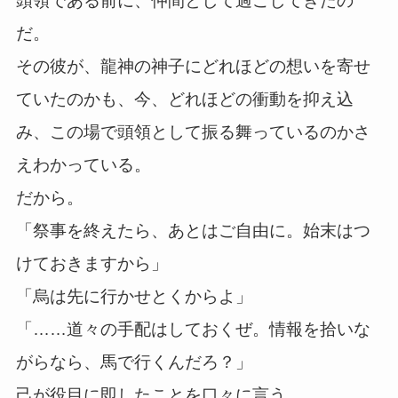
頭領である前に、仲間として過ごしてきたの
だ。
その彼が、龍神の神子にどれほどの想いを寄せ
ていたのかも、今、どれほどの衝動を抑え込
み、この場で頭領として振る舞っているのかさ
えわかっている。
だから。
「祭事を終えたら、あとはご自由に。始末はつ
けておきますから」
「烏は先に行かせとくからよ」
「……道々の手配はしておくぜ。情報を拾いな
がらなら、馬で行くんだろ？」
己が役目に即したことを口々に言う。