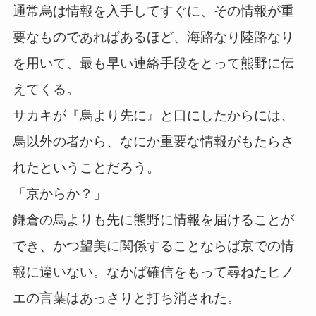
通常烏は情報を入手してすぐに、その情報が重
要なものであればあるほど、海路なり陸路なり
を用いて、最も早い連絡手段をとって熊野に伝
えてくる。
サカキが『烏より先に』と口にしたからには、
烏以外の者から、なにか重要な情報がもたらさ
れたということだろう。
「京からか？」
鎌倉の烏よりも先に熊野に情報を届けることが
でき、かつ望美に関係することならば京での情
報に違いない。なかば確信をもって尋ねたヒノ
エの言葉はあっさりと打ち消された。