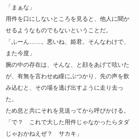
「まぁな」
用件を口にしないところを見ると、他人に聞か
せるようなものでもないということだ。
「ふーん……。悪いね、姫君。そんなわけで、
また今度」
腕の中の存在は、そんな、と顔をあげて呟いた
が、有無を言わせぬ瞳にぶつかり、先の声を飲
み込むと、その場を逃げ出すように走り去っ
た。
ため息と共にそれを見送ってから呼びかける。
「で？ これで大した用件じゃなかったらタダ
じゃおかねえぜ？ サカキ」