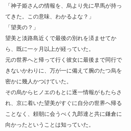
「神子姫さんの情報を、烏より先に早馬が持っ
てきた。この意味、わかるよな？」
「望美の？」
望美と淡路島近くで最後の別れを済ませてか
ら、既に一ヶ月以上が経っていた。
元の世界へと帰って行く彼女に最後まで同行で
きないかわりに、万が一に備えて腕のたつ烏を
密かに幾人かつけていた。
その烏からヒノエのもとに逐一情報がもたらさ
れ、京に着いた望美がすぐに自分の世界へ帰る
ことなく、頼朝に会うべく九郎達と共に鎌倉に
向かったということは知っていた。