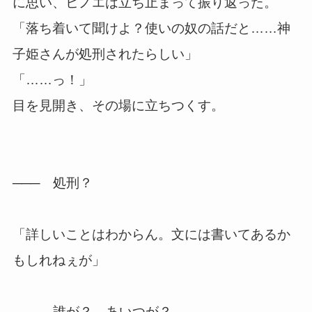
に思い、ヒノエは立ち止まって振り返った。
「落ち着いて聞けよ？使いの奴の話だと……神
子姫さんが処刑されたらしい」
「……っ！」
目を見開き、その場に立ちつくす。
─── 処刑？
「詳しいことはわからん。文には書いてあるか
もしれねぇが」
─── 誰が？ あいつが？