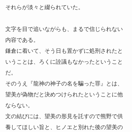
それらが淡々と綴られていた。
文字を目で追いながらも、まるで信じられない
内容である。
鎌倉に着いて、そう日も置かずに処刑されたと
いうことは、ろくに詮議もなかったということ
だ。
そのうえ『龍神の神子の名を騙った罪』とは、
望美が偽物だと決めつけられたということに他
ならない。
文の結びには、望美の形見を託すので熊野で供
養してほしい旨と、ヒノエと別れた後の望美の