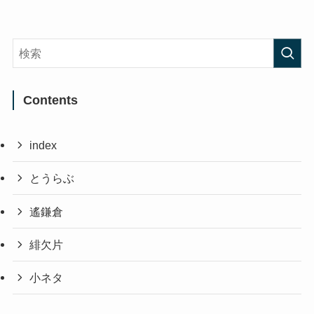
Contents
index
とうらぶ
遙鎌倉
緋欠片
小ネタ