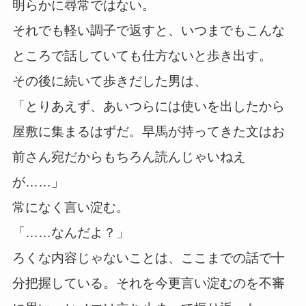
明らかに尋常ではない。
それでも軽い調子で返すと、いつまでもこんな
ところで話していても仕方ないと歩き出す。
その後に続いて歩きだした男は、
「とりあえず、あいつらには使いを出したから
屋敷に集まるはずだ。早馬が持ってきた文はお
前さん宛だからもちろん読んじゃいねえ
が……」
常になく言い淀む。
「……なんだよ？」
ろくな内容じゃないことは、ここまでの話で十
分把握している。それを今更言い淀むのを不審