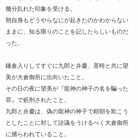
幾分乱れた印象を受ける。
朔自身もどうやらなにが起きたのかわからない
ままに、知る限りのことを記したらしいものだ
った。
鎌倉入りしてすぐに九郎と弁慶、景時と共に望
美が大倉御所に出向いたこと。
その日の夜に望美が『龍神の神子の名を騙った
罪』で処刑されたこと。
九郎と弁慶は、偽の龍神の神子で頼朝を欺こう
としたことに対して詮議をうけるべく大倉御所
に捕らわれていること。