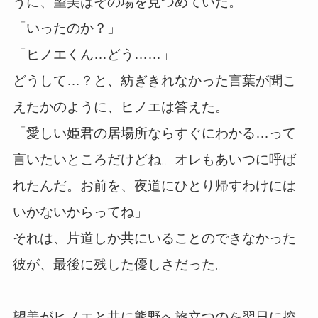
うに、望美はその場を見つめていた。
「いったのか？」
「ヒノエくん…どう……」
どうして…？と、紡ぎきれなかった言葉が聞こ
えたかのように、ヒノエは答えた。
「愛しい姫君の居場所ならすぐにわかる…って
言いたいところだけどね。オレもあいつに呼ば
れたんだ。お前を、夜道にひとり帰すわけには
いかないからってね」
それは、片道しか共にいることのできなかった
彼が、最後に残した優しさだった。
望美がヒノエと共に熊野へ旅立つのを翌日に控