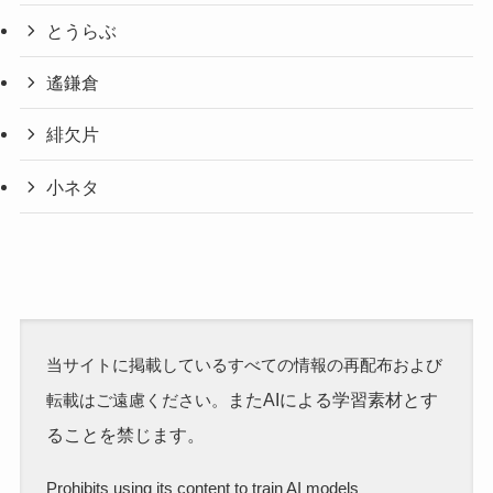
とうらぶ
遙鎌倉
緋欠片
小ネタ
当サイトに掲載しているすべての情報の再配布および
またAIによる学習素材とす
転載はご遠慮ください。
ることを禁じます。
Prohibits using its content to train AI models