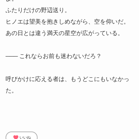
ふたりだけの野辺送り。
ヒノエは望美を抱きしめながら、空を仰いだ。
あの日とは違う満天の星空が広がっている。
─── これならお前も迷わないだろ？
呼びかけに応える者は、もうどこにもいなかっ
た。
favorite
いいね