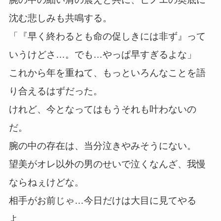
沈む悲しみも共鳴する。
「『早く終わるとも命の促しきには非ず』って
いうけどさ…。でも…やっぱ早すぎるよな」
これから年を重ねて、もっといろんなことを語
り合えるはずだった。
けれど、今となってはもうそれも叶わないの
だ。
腕の中の存在は、当分泣きやみそうにない。
望美がオレ以外の男のせいで泣くなんざ、我慢
ならねぇけどな。
相手がお前じゃ…今日だけは大目に見てやる
よ。