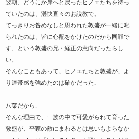
翌朝、どうにか岸へと戻ったヒノエたちを待っ
ていたのは、湛快直々のお説教で。
てっきりお咎めなしと思われた敦盛が一緒に叱
られたのは、皆に心配をかけたのだから同罪で
す、という敦盛の兄・経正の意向だったらし
い。
そんなこともあって、ヒノエたちと敦盛が、よ
り連帯感を強めたのは確かだった。
八葉だから。
そんな理由で、一族の中で可愛がられて育った
敦盛が、平家の敵にまわるとは思いもよらなか