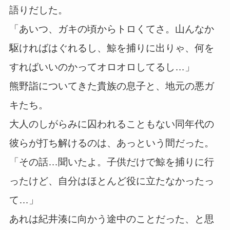
語りだした。
「あいつ、ガキの頃からトロくてさ。山んなか
駆ければはぐれるし、鯨を捕りに出りゃ、何を
すればいいのかってオロオロしてるし…」
熊野詣についてきた貴族の息子と、地元の悪ガ
キたち。
大人のしがらみに囚われることもない同年代の
彼らが打ち解けるのは、あっという間だった。
「その話…聞いたよ。子供だけで鯨を捕りに行
ったけど、自分はほとんど役に立たなかったっ
て…」
あれは紀井湊に向かう途中のことだった、と思