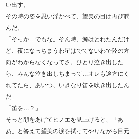
い出す。
その時の姿を思い浮かべて、望美の目は再び潤
んだ。
「そっか…でもな。そん時、鯨はとれたんだけ
ど、夜になっちまうわ星はでてないわで陸の方
向がわからなくなってさ。ひとり泣き出した
ら、みんな泣き出しちまって…オレも途方にく
れてたら、あいつ、いきなり笛を吹き出したん
だ」
「笛を…？」
そっと顔をあげてヒノエを見上げると、「あ
あ」と答えて望美の涙を拭ってやりながら目元