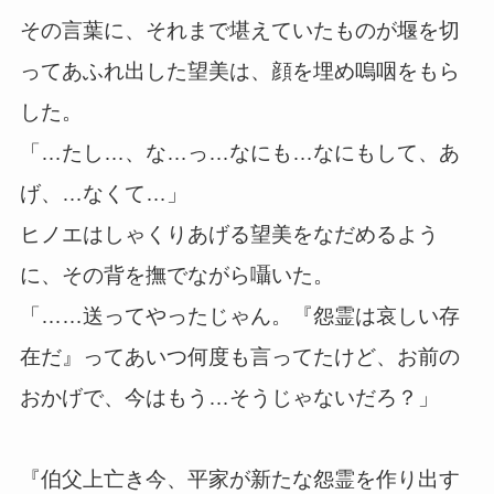
その言葉に、それまで堪えていたものが堰を切
ってあふれ出した望美は、顔を埋め嗚咽をもら
した。
「…たし…、な…っ…なにも…なにもして、あ
げ、…なくて…」
ヒノエはしゃくりあげる望美をなだめるよう
に、その背を撫でながら囁いた。
「……送ってやったじゃん。『怨霊は哀しい存
在だ』ってあいつ何度も言ってたけど、お前の
おかげで、今はもう…そうじゃないだろ？」
『伯父上亡き今、平家が新たな怨霊を作り出す