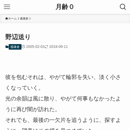
月齢０
ホーム
遙鎌倉
野辺送り
2005-02-03
2018-09-11
遙鎌倉
彼を包むそれは、やがて輪郭を失い、淡く小さ
くなっていく。
光の余韻は風に散り、やがて何事もなかったよ
うに再び闇が訪れた。
それでも、最後の一欠片を追うように、探すよ