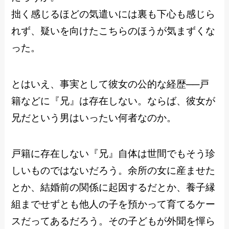
拙く感じるほどの気遣いには裏も下心も感じら
れず、疑いを向けたこちらのほうが気まずくな
った。
とはいえ、事実として彼女の公的な経歴──戸
籍などに『兄』は存在しない。ならば、彼女が
兄だという男はいったい何者なのか。
戸籍に存在しない『兄』自体は世間でもそう珍
しいものではないだろう。余所の女に産ませた
とか、結婚前の関係に起因するだとか、養子縁
組までせずとも他人の子を預かって育てるケー
スだってあるだろう。その子どもが外聞を憚ら