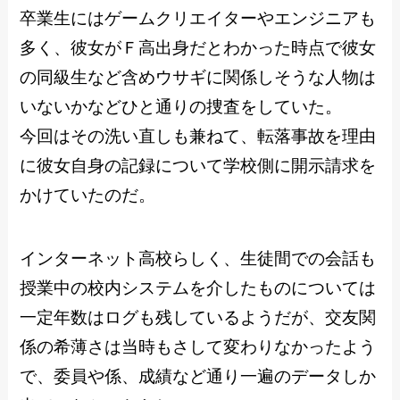
卒業生にはゲームクリエイターやエンジニアも
多く、彼女がＦ高出身だとわかった時点で彼女
の同級生など含めウサギに関係しそうな人物は
いないかなどひと通りの捜査をしていた。
今回はその洗い直しも兼ねて、転落事故を理由
に彼女自身の記録について学校側に開示請求を
かけていたのだ。
インターネット高校らしく、生徒間での会話も
授業中の校内システムを介したものについては
一定年数はログも残しているようだが、交友関
係の希薄さは当時もさして変わりなかったよう
で、委員や係、成績など通り一遍のデータしか