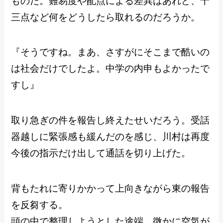
ものだ。難易度や配点による差異はあれど、十
三点など何をどうしたら取れるのだろうか。
『そうですね。まあ、さすがにそこまで酷いの
は社会だけでしたよ。中学の内申もよかったで
すし』
取り急ぎの件を報告し終えたせいだろう。受話
器越しに緊張感も緩んだのを感じ、川村は再度
今後の指示だけ出して通話を切り上げた。
背もたれに寄りかかって上向きながら東の報告
を反芻する。
頭の中で整理しようとした途端、微かに空気が