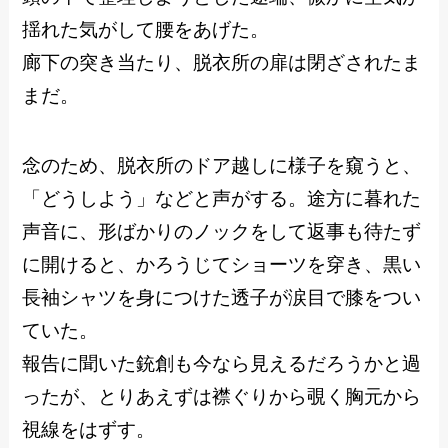
揺れた気がして腰をあげた。
廊下の突き当たり、脱衣所の扉は閉ざされたま
まだ。
念のため、脱衣所のドア越しに様子を窺うと、
「どうしよう」などと声がする。途方に暮れた
声音に、形ばかりのノックをして返事も待たず
に開けると、かろうじてショーツを穿き、黒い
長袖シャツを身につけた透子が涙目で膝をつい
ていた。
報告に聞いた銃創も今なら見えるだろうかと過
ったが、とりあえずは襟ぐりから覗く胸元から
視線をはずす。