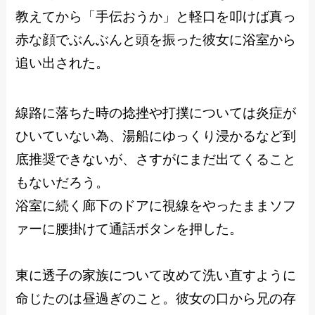
教えてから「手伝おうか」と軽口を叩けば真っ
赤な顔でぶんぶんと頭を振った彼女に浴室から
追い出された。
線路に落ちた時の捻挫や打撲については炎症が
ひいていない為、湯船にゆっくり浸かるなど到
底推奨できないが、さすがにまだ出てくること
もないだろう。
浴室に続く廊下のドアに視線をやったままソフ
ァーに腰掛けて通話ボタンを押した。
東に透子の家族について改めて洗い直すように
命じたのは昼過ぎのこと。彼女の口から兄の存