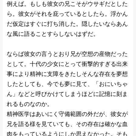
例えば。もしも彼女の兄こそがウサギだとした
ら。彼女がそれを庇っているとしたら。浮かん
だ仮定はすぐに打ち消した。隠したいならあん
な風に語ることすらしないはずだ。
ならば彼女の言うとおり兄が空想の産物だった
として。十代の少女にとって衝撃的すぎる出来
事により精神に支障をきたしそんな存在を夢想
したとしても、今でも夢に見て、「おにいちゃ
ん」などと呼びかけてしまうほどに記憶に刻ま
れるものなのか。
精神医学はあいにく守備範囲の外だが、彼女が
兄を語る様を見ていても、その存在は確かな血
肉をもっているようにしか思えなかった。そも