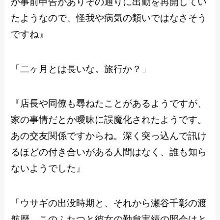
が事前申告がありその通りに出勤を再開してい
たようなので、怪我や病気の類いではなさそう
ですね』
「二ヶ月とは長いな。旅行か？」
『店長や同僚も尋ねたことがあるようですが、
家の事情だとか曖昧に誤魔化されたようです。
あの交友関係ですからね。深く突っ込んで訊け
るほどの付き合いがある人間はなく、誰も知ら
ないようでした』
「ウサギの出没時期と、それから瀬谷千彰の渡
航歴。このふたつと彼女の勤怠実績の照会はと