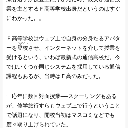
業を主とするＦ高等学校出身だというのはすぐ
にわかった。。
Ｆ高等学校はウェブ上で自身の分身たるアバタ
ログイン
ーを
登校
させ、インターネットを介して授業を
受けるという、いわば最新式の通信高校だ。今
ではいくつか同じシステムを採用している通信
課程もあるが、当時はＦ高のみだった。
一応年に数回対面授業──スクーリングもある
が、修学旅行すらもウェブ上で行うということ
で話題になり、開校当初はマスコミなどでも
度々取り上げられていた。