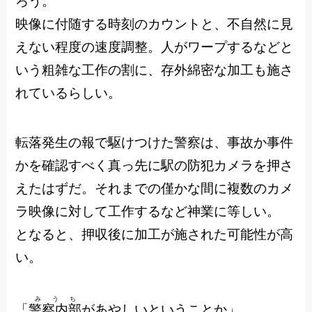
ろう。
映像に付随する時刻のカウントと、不自然に見
えない程度の速度調整。人がワープするなどと
いう粗雑な工作の割に、存外綿密な加工も施さ
れているらしい。
転落発生の報で駆けつけた警察は、事故か事件
かを確認すべく真っ先に駅の防犯カメラを押さ
えたはずだ。それまでの僅かな間に複数のカメ
ラ映像に対して工作するなど神業に等しい。
となると、押収後に加工が施された可能性が高
い。
みうち
「
警察内部
があやしいということか」