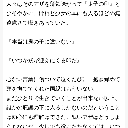
人々はそのアザを薄気味がって『鬼子の印』と
ひそやかに、けれど少女の耳にも入るほどの無
遠慮さで囁きあっていた。
『本当は鬼の子に違いない』
『いつか妖が迎えにくる印だ』
心ない言葉に傷ついて泣くたびに、抱き締めて
頭を撫でてくれた両親はもういない。
まだひとりで生きていくことが出来ない以上、
誰かの庇護の下に入るしかないのだということ
は幼心にも理解はできた。醜いアザはどうしよ
うもないが、少しでも役にたたなくては、いつ