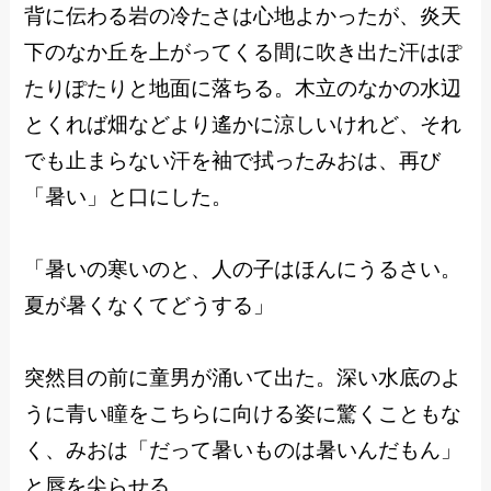
背に伝わる岩の冷たさは心地よかったが、炎天
下のなか丘を上がってくる間に吹き出た汗はぽ
たりぽたりと地面に落ちる。木立のなかの水辺
とくれば畑などより遙かに涼しいけれど、それ
でも止まらない汗を袖で拭ったみおは、再び
「暑い」と口にした。
「暑いの寒いのと、人の子はほんにうるさい。
夏が暑くなくてどうする」
突然目の前に童男が涌いて出た。深い水底のよ
うに青い瞳をこちらに向ける姿に驚くこともな
く、みおは「だって暑いものは暑いんだもん」
と唇を尖らせる。