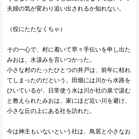
夫婦の気が変わり追い出されるか知れない。
（役にたたなくちゃ）
その一心で、村に着いて早々手伝いを申し出た
みおは、水汲みを言いつかった。
小さな村のたったひとつの井戸は、前年に枯れ
てしまったのだという。田畑には川から水路を
ひいているが、日常使う水は川か社の泉で汲む
と教えられたみおは、家にほど近い川を避け、
小さな丘の上にある社を訪れた。
今は神主もいないという社は、鳥居と小さなお