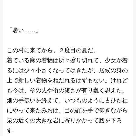
「暑い……」
この村に来てから、２度目の夏だ。
着ている麻の着物は所々擦り切れて、少女が着
るには少々小さくなってはきたが、居候の身の
上で新しい着物をねだれるはずもない。けれど
も今は、その丈や裄の短さが有り難く思えた。
畑の手伝いを終えて、いつものように古びた社
にやって来たみおは、己の顔を手で仰ぎながら
泉の近くの大きな岩に寄りかかって腰を下ろ
す。