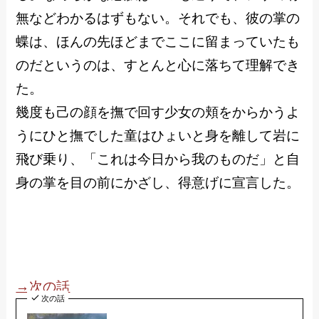
無などわかるはずもない。それでも、彼の掌の
蝶は、ほんの先ほどまでここに留まっていたも
のだというのは、すとんと心に落ちて理解でき
た。
幾度も己の顔を撫で回す少女の頬をからかうよ
うにひと撫でした童はひょいと身を離して岩に
飛び乗り、「これは今日から我のものだ」と自
身の掌を目の前にかざし、得意げに宣言した。
→次の話
次の話