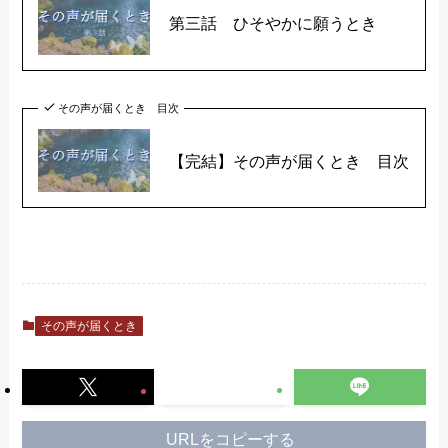
第三話 ひそやかに願うとき
その声が届くとき 目次
【完結】その声が届くとき 目次
その声が届くとき
URLをコピーする