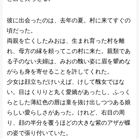
彼に出会ったのは、去年の夏。村に来てすぐの
頃だった。
両親を亡くしたみおは、生まれ育った村を離
れ、母方の縁を頼ってこの村に来た。親類であ
る子のない夫婦は、みおの醜い姿に眉を顰めな
がらも身を寄せることを許してくれた。
少女は顔立ちだけいえば、けして醜女ではな
い。目はくりりと丸く愛嬌があったし、ふっく
らとした薄紅色の唇は童を抜け出しつつある娘
らしい愛らしさがあった。けれど、右目の周
り、顔の半分を覆うほどの大きな紫のアザが蝶
の姿で張り付いていた。