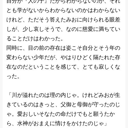
自分が『人の子』だからわからないのか、それ
とも学がないからわからないのかはわからない
けれど、ただそう答えたみおに向けられる眼差
しが、少し哀しそうで、なのに慈愛に満ちてい
ることだけはわかった。
同時に、目の前の存在は姿こそ自分とそう年の
変わらない少年だが、やはりひどく隔たれた存
在なのだということを感じて、とても寂しくな
った。
「川が溢れたのは理の内じゃ。けれどみおが生
きているのはきっと、父御と母御が守ったのじ
ゃ。愛おしいそなたの命だけでもと願うたか
ら、水神がおまえに情けをかけたのじゃ」