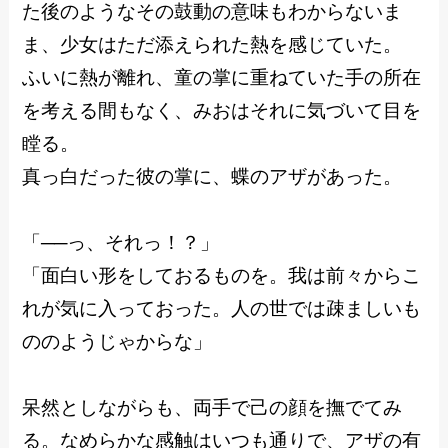
た後のようなその鼓動の意味もわからないま
ま、少女はただ添えられた熱を感じていた。
ふいに熱が離れ、童の掌に重ねていた手の所在
を考える間もなく、みおはそれに気づいて目を
瞠る。
真っ白だった彼の掌に、蝶のアザがあった。
「──っ、それっ！？」
「面白い形をしておるものを。我は前々からこ
れが気に入っておった。人の世では疎ましいも
ののようじゃからな」
呆然としながらも、両手で己の顔を撫でてみ
る。なめらかな感触はいつも通りで、アザの有