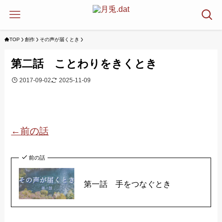
TOP
創作
その声が届くとき
第二話 ことわりをきくとき
2017-09-02
2025-11-09
←前の話
前の話
第一話 手をつなぐとき