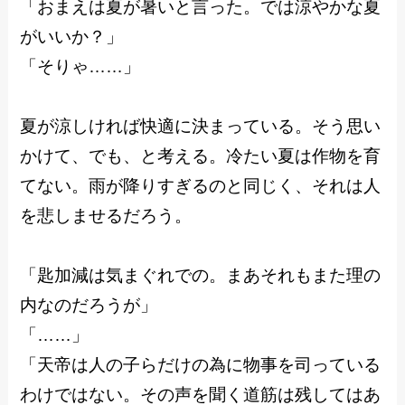
「おまえは夏が暑いと言った。では涼やかな夏
がいいか？」
「そりゃ……」
夏が涼しければ快適に決まっている。そう思い
かけて、でも、と考える。冷たい夏は作物を育
てない。雨が降りすぎるのと同じく、それは人
を悲しませるだろう。
「匙加減は気まぐれでの。まあそれもまた理の
内なのだろうが」
「……」
「天帝は人の子らだけの為に物事を司っている
わけではない。その声を聞く道筋は残してはあ