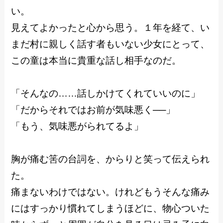
い。
見えてよかったと心から思う。１年を経て、い
まだ村に親しく話す者もいない少女にとって、
この童は本当に貴重な話し相手なのだ。
「そんなの……話しかけてくれていいのに」
「だからそれではお前が気味悪く──」
「もう、気味悪がられてるよ」
胸が痛む筈の台詞を、からりと笑って伝えられ
た。
痛まないわけではない。けれどもうそんな痛み
にはすっかり慣れてしまうほどに、物心ついた