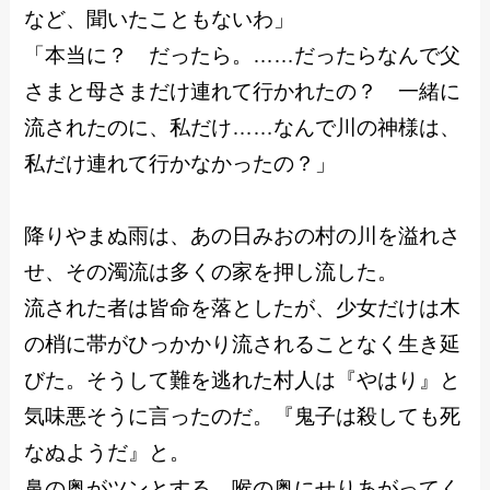
など、聞いたこともないわ」
「本当に？ だったら。……だったらなんで父
さまと母さまだけ連れて行かれたの？ 一緒に
流されたのに、私だけ……なんで川の神様は、
私だけ連れて行かなかったの？」
降りやまぬ雨は、あの日みおの村の川を溢れさ
せ、その濁流は多くの家を押し流した。
流された者は皆命を落としたが、少女だけは木
の梢に帯がひっかかり流されることなく生き延
びた。そうして難を逃れた村人は『やはり』と
気味悪そうに言ったのだ。『鬼子は殺しても死
なぬようだ』と。
鼻の奥がツンとする。喉の奥にせりあがってく