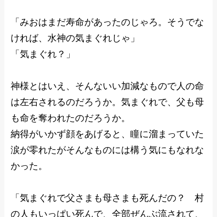
「みおはまだ寿命があったのじゃろ。そうでな
ければ、水神の気まぐれじゃ」
「気まぐれ？」
神様とはいえ、そんないい加減なもので人の命
は左右されるのだろうか。気まぐれで、父も母
も命を奪われたのだろうか。
納得がいかず顔をあげると、瞳に溜まっていた
涙が零れたがそんなものには構う気にもなれな
かった。
「気まぐれで父さまも母さまも死んだの？ 村
の人もいっぱい死んで、全部ぜんぶ流されて、