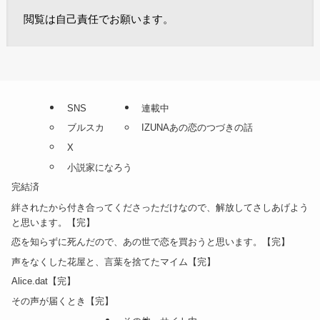
閲覧は自己責任でお願います。
SNS
連載中
ブルスカ
IZUNAあの恋のつづきの話
X
小説家になろう
完結済
絆されたから付き合ってくださっただけなので、解放してさしあげよう
と思います。【完】
恋を知らずに死んだので、あの世で恋を買おうと思います。【完】
声をなくした花屋と、言葉を捨てたマイム【完】
Alice.dat【完】
その声が届くとき【完】