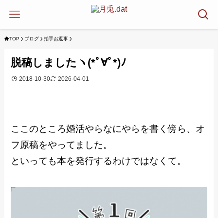
TOP
ブログ
拍手お返事
脱稿しましたヽ(*ﾟ∀ﾟ*)ﾉ
2018-10-30
2026-04-01
ここのところ婚活やらなにやらを書く傍ら、オ
フ原稿をやってました。
といっても本を発行するわけではなくて。