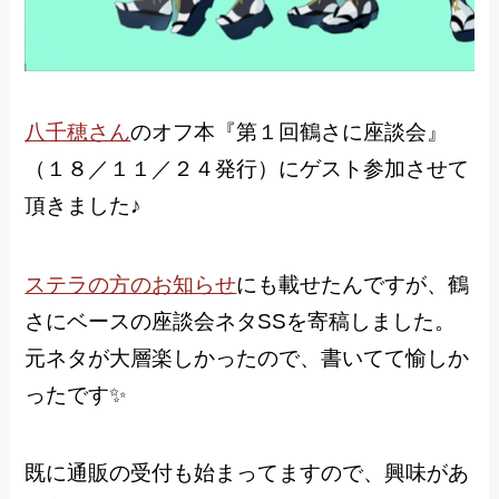
八千穂さん
のオフ本『第１回鶴さに座談会』
（１８／１１／２４発行）にゲスト参加させて
頂きました♪
ステラの方のお知らせ
にも載せたんですが、鶴
さにベースの座談会ネタSSを寄稿しました。
元ネタが大層楽しかったので、書いてて愉しか
ったです✨
既に通販の受付も始まってますので、興味があ