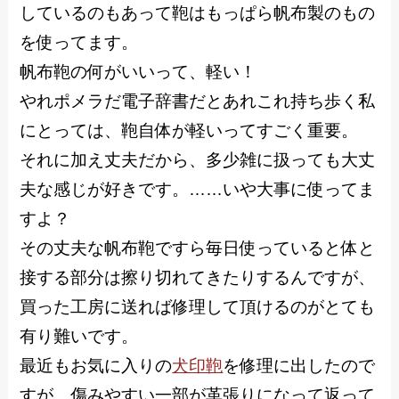
しているのもあって鞄はもっぱら帆布製のもの
を使ってます。
帆布鞄の何がいいって、軽い！
やれポメラだ電子辞書だとあれこれ持ち歩く私
にとっては、鞄自体が軽いってすごく重要。
それに加え丈夫だから、多少雑に扱っても大丈
夫な感じが好きです。……いや大事に使ってま
すよ？
その丈夫な帆布鞄ですら毎日使っていると体と
接する部分は擦り切れてきたりするんですが、
買った工房に送れば修理して頂けるのがとても
有り難いです。
最近もお気に入りの
犬印鞄
を修理に出したので
すが、傷みやすい一部が革張りになって返って