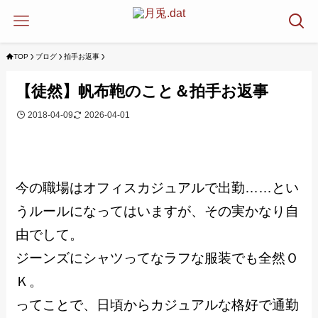
TOP
ブログ
拍手お返事
【徒然】帆布鞄のこと＆拍手お返事
2018-04-09
2026-04-01
今の職場はオフィスカジュアルで出勤……とい
うルールになってはいますが、その実かなり自
由でして。
ジーンズにシャツってなラフな服装でも全然Ｏ
Ｋ。
ってことで、日頃からカジュアルな格好で通勤