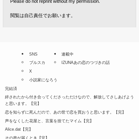
Please do not reprint without my permission.
閲覧は自己責任でお願います。
SNS
連載中
ブルスカ
IZUNAあの恋のつづきの話
X
小説家になろう
完結済
絆されたから付き合ってくださっただけなので、解放してさしあげよう
と思います。【完】
恋を知らずに死んだので、あの世で恋を買おうと思います。【完】
声をなくした花屋と、言葉を捨てたマイム【完】
Alice.dat【完】
その声が届くとき【完】