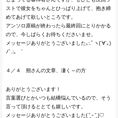
ストで彼女をちゃんとひっぱり上げて、抱き締
めてあげて欲しいところです。
アンソロ原稿が終わったら最終回にとりかかる
ので、今しばらくお待ちくださいませ。
メッセージありがとうございました｡:.ﾟヽ(´∀`｡)
ﾉﾟ.:｡ ゜
４／４ 朔さんの文章、凄く～の方
ありがとうございます！
言葉選びとかいつも結構悩んでいるので、そう
言って頂けるととても嬉しいです。
メッセージありがとうございました( ˘͈ ᵕ ˘͈ )♡