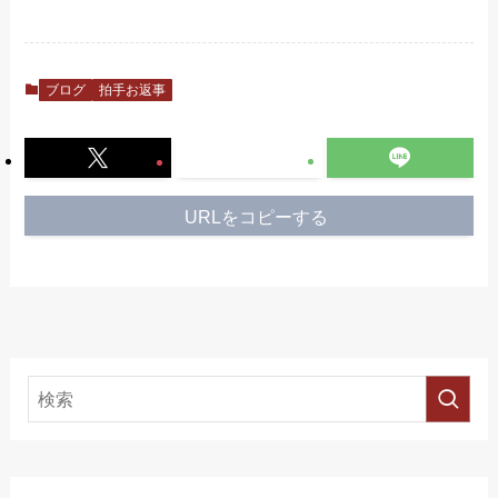
ブログ
拍手お返事
URLをコピーする