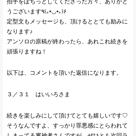
拍手をぽちっとしてくださった方々、ありがと
うございます٩꒰｡•◡•｡꒱۶
定型文もメッセージも、頂けるととても励みに
なります♪
アンソロの原稿が終わったら、あれこれ続きを
頑張りますね！
以下は、コメントを頂いた返信になります。
３／３１ はいいろさま
続きを楽しみにして頂けてとても嬉しいです♡
そうなんですよ、すっかり罪悪感にとらわれて
しまってる審神者さんですが、ぜひとも次回ラ