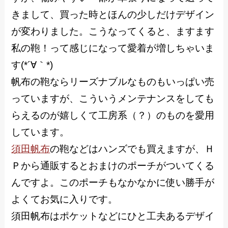
きまして、買った時とほんの少しだけデザイン
が変わりました。こうなってくると、ますます
私の鞄！って感じになって愛着が増しちゃいま
す(*´∀｀*)
帆布の鞄ならリーズナブルなものもいっぱい売
っていますが、こういうメンテナンスをしても
らえるのが嬉しくて工房系（？）のものを愛用
しています。
須田帆布
の鞄などはハンズでも買えますが、Ｈ
Ｐから通販するとおまけのポーチがついてくる
んですよ。このポーチもなかなかに使い勝手が
よくてお気に入りです。
須田帆布はポケットなどにひと工夫あるデザイ