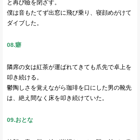
と再び瞼を閉ざす。
僕は音もたてず出窓に飛び乗り、寝顔めがけて
ダイブした。
08.癖
隣席の女は紅茶が運ばれてきても爪先で卓上を
叩き続ける。
鬱陶しさを覚えながら珈琲を口にした男の靴先
は、絶え間なく床を叩き続けていた。
09.おとな