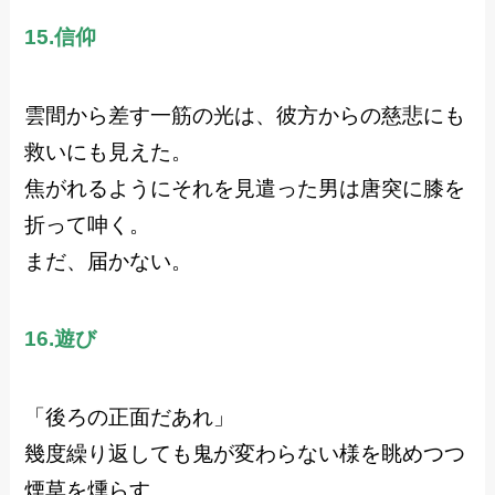
15.信仰
雲間から差す一筋の光は、彼方からの慈悲にも
救いにも見えた。
焦がれるようにそれを見遣った男は唐突に膝を
折って呻く。
まだ、届かない。
16.遊び
「後ろの正面だあれ」
幾度繰り返しても鬼が変わらない様を眺めつつ
煙草を燻らす。