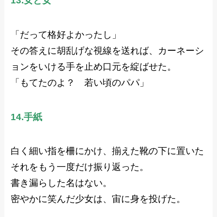
13.女と女
「だって格好よかったし」
その答えに胡乱げな視線を送れば、カーネーシ
ョンをいける手を止め口元を綻ばせた。
「もてたのよ？ 若い頃のパパ」
14.手紙
白く細い指を柵にかけ、揃えた靴の下に置いた
それをもう一度だけ振り返った。
書き漏らした名はない。
密やかに笑んだ少女は、宙に身を投げた。