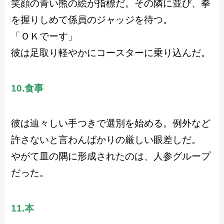
笑顔の青い熊の絵が指標だ。その隣に並び、拳
を握りしめて係員のジャッジを待つ。
「ＯＫでーす」
彼は足取り軽やかにコースターに乗り込んだ。
10.食事
彼は辿々しい手つきで選別を始める。例外など
許さないと言わんばかりの厳しい眼差しだ。
やがて皿の隅に形成されたのは、人参グループ
だった。
11.本