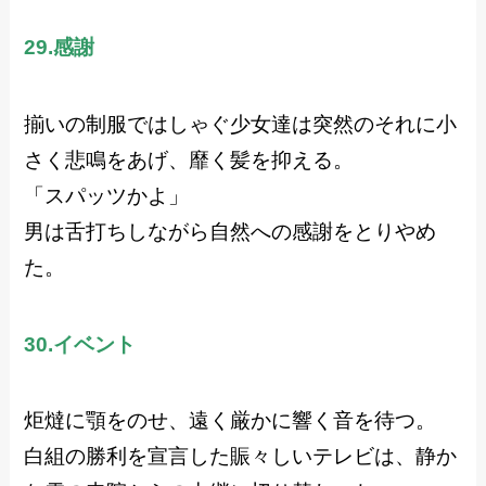
29.感謝
揃いの制服ではしゃぐ少女達は突然のそれに小
さく悲鳴をあげ、靡く髪を抑える。
「スパッツかよ」
男は舌打ちしながら自然への感謝をとりやめ
た。
30.イベント
炬燵に顎をのせ、遠く厳かに響く音を待つ。
白組の勝利を宣言した賑々しいテレビは、静か