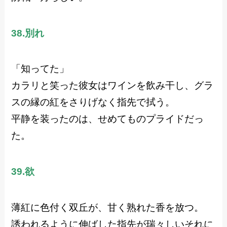
38.別れ
「知ってた」
カラリと笑った彼女はワインを飲み干し、グラ
スの縁の紅をさりげなく指先で拭う。
平静を装ったのは、せめてものプライドだっ
た。
39.欲
薄紅に色付く双丘が、甘く熟れた香を放つ。
誘われるように伸ばした指先が瑞々しいそれに