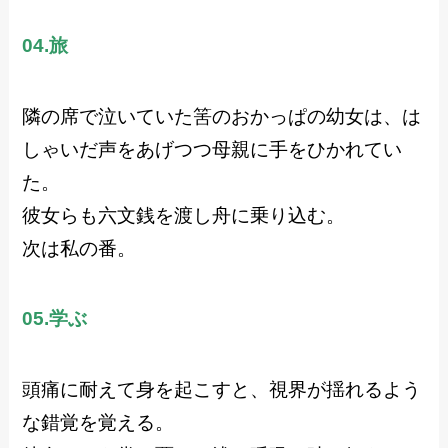
04.旅
隣の席で泣いていた筈のおかっぱの幼女は、は
しゃいだ声をあげつつ母親に手をひかれてい
た。
彼女らも六文銭を渡し舟に乗り込む。
次は私の番。
05.学ぶ
頭痛に耐えて身を起こすと、視界が揺れるよう
な錯覚を覚える。