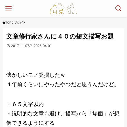
TOP
ブログ
文章修行家さんに４０の短文描写お題
2017-11-07
2026-04-01
懐かしいモノ発掘したｗ
４年前くらいにやったやつだと思うんだけど。
・６５文字以内
・説明的な文章も避け、描写から「場面」が想
像できるようにする