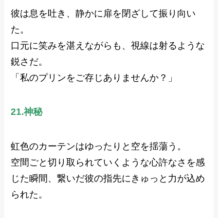
彼は息を吐き、静かに扉を閉ざして振り向い
た。
口元に笑みを湛えながらも、視線は射るような
鋭さだ。
「私のプリンをご存じありませんか？」
21.神秘
虹色のカーテンはゆったりと空を揺蕩う。
空間ごと切り取られていくような心許なさを感
じた瞬間、繋いだ彼の指先にきゅっと力が込め
られた。