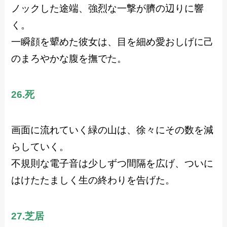
ノックした途端、強烈な一撃が臍の辺りに響
く。
一瞬顔を顰めた彼女は、目を細め愛おしげに己
のまろやかな腹を撫でた。
26.死
画面に流れていく緑の山は、徐々にその数を減
らしていく。
不規則な電子音は少しずつ間隔を広げ、ついに
はけたたましく生の終わりを告げた。
27.芝居