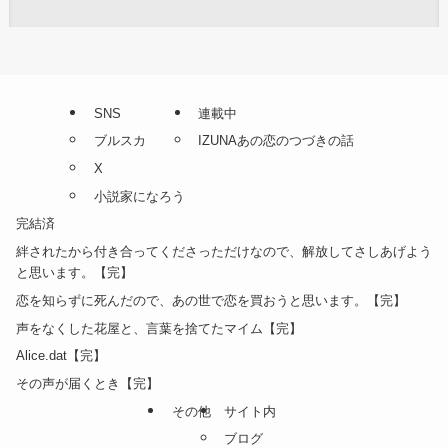
SNS
連載中
ブルスカ
IZUNAあの恋のつづきの話
X
小説家になろう
完結済
絆されたから付き合ってくださっただけなので、解放してさしあげよう
と思います。【完】
恋を知らずに死んだので、あの世で恋を買おうと思います。【完】
声をなくした花屋と、言葉を捨てたマイム【完】
Alice.dat【完】
その声が届くとき【完】
その他
サイト内
ブログ