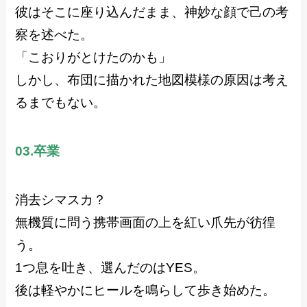
彼はそこに座り込んだまま、神妙な顔で己の考
察を述べた。
「こおりがとけたのかも」
しかし、布団に描かれた地図模様の原因は考え
るまでもない。
03.卒業
消去シマスカ？
無機質に問う携帯画面の上を紅い爪先が彷徨
う。
1つ息を吐き、選んだのはYES。
後は軽やかにヒールを鳴らして歩き始めた。