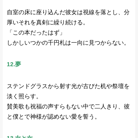
自室の床に座り込んだ彼女は視線を落とし、分
厚いそれを真剣に繰り続ける。
「この本だったはず」
しかしいつかの千円札は一向に見つからない。
12.夢
ステンドグラスから射す光が古びた机や祭壇を
淡く照らす。
賛美歌も祝福の声すらもない中で二人きり、彼
と僕とで神様が認めない愛を誓う。