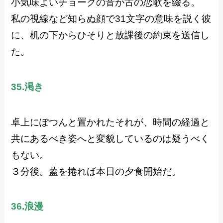
小気味よいチョークの音が古の恋歌を綴る。
私の視線など知らぬ顔で31文字の意味を説く彼
に、机の下からひそりと放課後の約束を送信し
た。
35.渇き
卓上にぽつんと置かれたそれが、時間の経過と
共にあるべき姿へと変貌しているのは疑うべく
もない。
３分後。蓋を捲れば本日の夕食開始だ。
36.浪漫