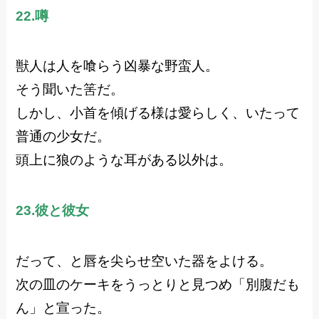
22.噂
獣人は人を喰らう凶暴な野蛮人。
そう聞いた筈だ。
しかし、小首を傾げる様は愛らしく、いたって
普通の少女だ。
頭上に狼のような耳がある以外は。
23.彼と彼女
だって、と唇を尖らせ空いた器をよける。
次の皿のケーキをうっとりと見つめ「別腹だも
ん」と宣った。