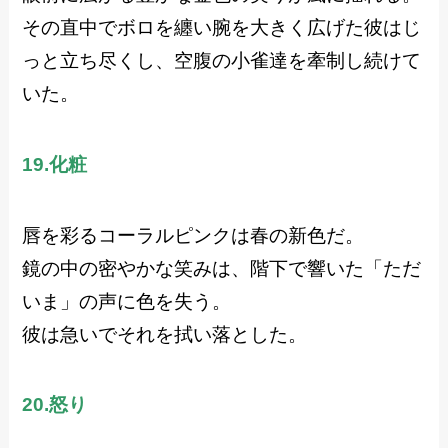
その直中でボロを纏い腕を大きく広げた彼はじ
っと立ち尽くし、空腹の小雀達を牽制し続けて
いた。
19.化粧
唇を彩るコーラルピンクは春の新色だ。
鏡の中の密やかな笑みは、階下で響いた「ただ
いま」の声に色を失う。
彼は急いでそれを拭い落とした。
20.怒り