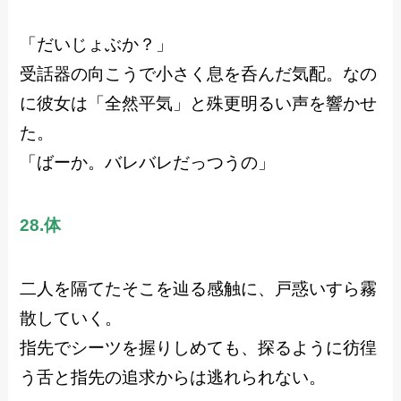
「だいじょぶか？」
受話器の向こうで小さく息を呑んだ気配。なの
に彼女は「全然平気」と殊更明るい声を響かせ
た。
「ばーか。バレバレだっつうの」
28.体
二人を隔てたそこを辿る感触に、戸惑いすら霧
散していく。
指先でシーツを握りしめても、探るように彷徨
う舌と指先の追求からは逃れられない。